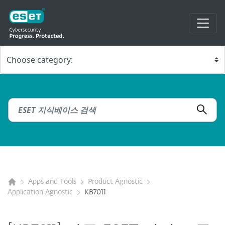
Apps and Tools
Product Agnostic
Application Agnostic
KB7011