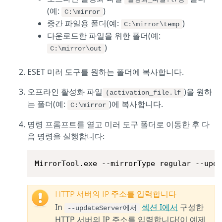
(예:
)
C:\mirror
중간 파일용 폴더(예:
)
C:\mirror\temp
다운로드한 파일을 위한 폴더(예:
)
C:\mirror\out
ESET 미러 도구를 원하는 폴더에 복사합니다.
오프라인 활성화 파일
)을 원하
(activation_file.lf
는 폴더(예:
)에 복사합니다.
C:\mirror
명령 프롬프트를 열고 미러 도구 폴더로 이동한 후 다
음 명령을 실행합니다:
MirrorTool.exe --mirrorType regular --upd
HTTP 서버의 IP 주소를 입력합니다
In
섹션 I에서
구성한
--updateServer에서
HTTP 서버의 IP 주소를 입력합니다(이 예제