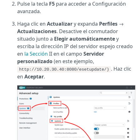
Pulse la tecla
F5
para acceder a Configuración
avanzada.
Haga clic en
Actualizar
y expanda
Perfiles
→
Actualizaciones
. Desactive el conmutador
situado junto a
Elegir automáticamente
y
escriba la dirección IP del servidor espejo creado
en
la Sección
II en el campo
Servidor
personalizado
(en este ejemplo,
. Haz clic
http://10.20.30.40:8080/esetupdate/)
en
Aceptar
.