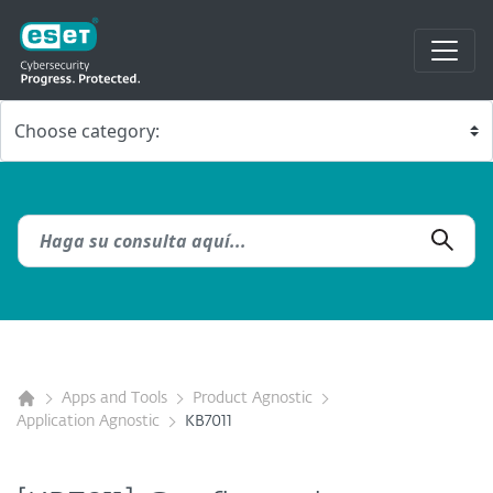
Apps and Tools
Product Agnostic
Application Agnostic
KB7011