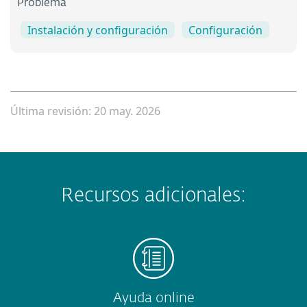
Problema
Instalación y configuración
Configuración
Última revisión: 20 may. 2026
Recursos adicionales:
Ayuda online