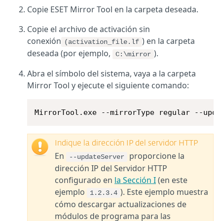
Copie ESET Mirror Tool en la carpeta deseada.
Copie el archivo de activación sin
conexión
) en la carpeta
(activation_file.lf
deseada (por ejemplo,
).
C:\mirror
Abra el símbolo del sistema, vaya a la carpeta
Mirror Tool y ejecute el siguiente comando:
MirrorTool.exe --mirrorType regular --upd
Indique la dirección IP del servidor HTTP
En
proporcione la
--updateServer
dirección IP del Servidor HTTP
configurado en
la Sección I
(en este
ejemplo
). Este ejemplo muestra
1.2.3.4
cómo descargar actualizaciones de
módulos de programa para las