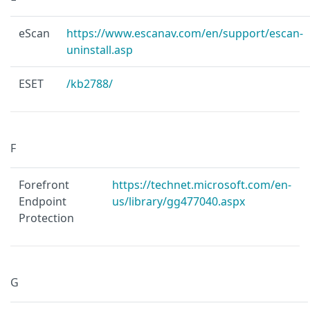
eScan
https://www.escanav.com/en/support/escan-
uninstall.asp
ESET
/kb2788/
F
Forefront
https://technet.microsoft.com/en-
Endpoint
us/library/gg477040.aspx
Protection
G