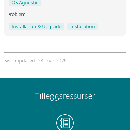
OS Agnostic
Problem
Installation & Upgrade
Installation
Sist oppdatert: 23. mar. 2026
Tilleggsressurser