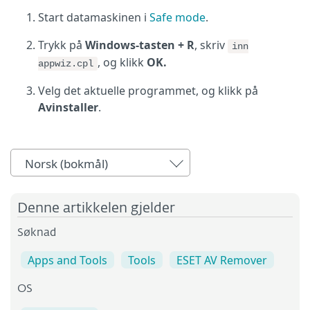
Start datamaskinen i
Safe mode
.
Trykk på
Windows-tasten + R
, skriv
inn
, og klikk
OK.
appwiz.cpl
Velg det aktuelle programmet, og klikk på
Avinstaller
.
Norsk (bokmål)
Denne artikkelen gjelder
Søknad
Apps and Tools
Tools
ESET AV Remover
OS