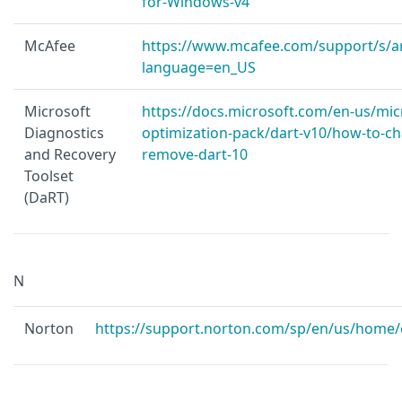
for-Windows-v4
McAfee
https://www.mcafee.com/support/s/ar
language=en_US
Microsoft
https://docs.microsoft.com/en-us/mic
Diagnostics
optimization-pack/dart-v10/how-to-ch
and Recovery
remove-dart-10
Toolset
(DaRT)
N
Norton
https://support.norton.com/sp/en/us/home/