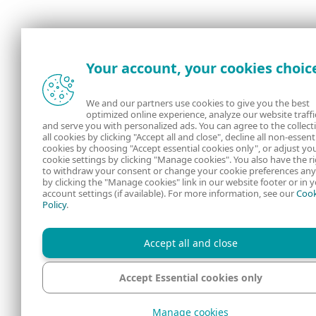
Your account, your cookies choic
We and our partners use cookies to give you the best
optimized online experience, analyze our website traffi
and serve you with personalized ads. You can agree to the collect
all cookies by clicking "Accept all and close", decline all non-essent
cookies by choosing "Accept essential cookies only", or adjust yo
cookie settings by clicking "Manage cookies". You also have the r
to withdraw your consent or change your cookie preferences an
by clicking the "Manage cookies" link in our website footer or in 
account settings (if available). For more information, see our
Cook
Policy
.
Accept all and close
Accept Essential cookies only
Manage cookies