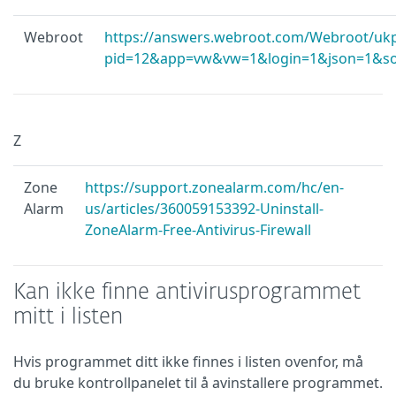
Webroot
https://answers.webroot.com/Webroot/ukp
pid=12&app=vw&vw=1&login=1&json=1&sol
Z
Zone
https://support.zonealarm.com/hc/en-
Alarm
us/articles/360059153392-Uninstall-
ZoneAlarm-Free-Antivirus-Firewall
Kan ikke finne antivirusprogrammet
mitt i listen
Hvis programmet ditt ikke finnes i listen ovenfor, må
du bruke kontrollpanelet til å avinstallere programmet.