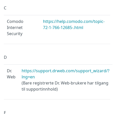
C
Comodo
https://help.comodo.com/topic-
Internet
72-1-766-12685-.html
Security
D
Dr.
https://support.drweb.com/support_wizard/?
Web
lng=en
(Bare registrerte Dr. Web-brukere har tilgang
til supportinnhold)
E