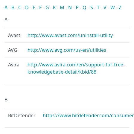
A
-
B
-
C
-
D
-
E -
F
-
G
-
K
-
M
-
N
-
P
-
Q
-
S
-
T
-
V
-
W
-
Z
A
Avast
http://www.avast.com/uninstall-utility
AVG
http://www.avg.com/us-en/utilities
Avira
http://www.avira.com/en/support-for-free-
knowledgebase-detail/kbid/88
B
BitDefender
https://www.bitdefender.com/consumer