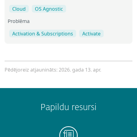
Cloud
OS Agnostic
Problēma
Activation & Subscriptions
Activate
Pēdējoreiz atjaunināts: 2026. gada 13. apr.
Papildu resursi