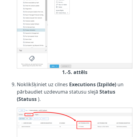
1.-5. attēls
Noklikšķiniet uz cilnes
Executions (Izpilde)
un
pārbaudiet uzdevuma statusu slejā
Status
(Statuss
).