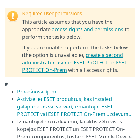
Required user permissions
This article assumes that you have the
appropriate
access rights and permissions
to
perform the tasks below.
If you are unable to perform the tasks below
(the option is unavailable),
create a second
administrator user in ESET PROTECT or ESET
PROTECT On-Prem
with all access rights.
#
Priekšnosacījumi
Aktivizējiet ESET produktus, kas instalēti
galapunktos vai serverī, izmantojot ESET
PROTECT vai ESET PROTECT On-Prem uzdevumu
Izmantojiet šo uzdevumu, lai aktivizētu visus
kopējos ESET PROTECT un ESET PROTECT On-
Prem komponentus, tostarp ESET Mobile Device