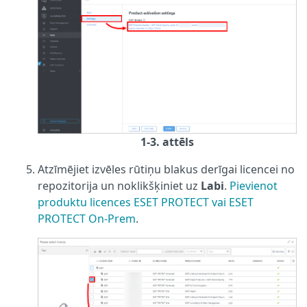
1-3. attēls
Atzīmējiet izvēles rūtiņu blakus derīgai licencei no
repozitorija un noklikšķiniet uz
Labi
.
Pievienot
produktu licences ESET PROTECT vai ESET
PROTECT On-Prem
.