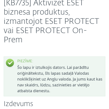
[KB7735] Aktivizēt ESET
biznesa produktus,
izmantojot ESET PROTECT
vai ESET PROTECT On-
Prem
PIEZĪME:
Šo lapu ir iztulkojis dators. Lai parādītu
oriģināltekstu, šīs lapas sadaļā Valodas
noklikšķiniet uz Angļu valoda. Ja jums kaut kas
nav skaidrs, lūdzu, sazinieties ar vietējo
atbalsta dienestu.
Izdevums