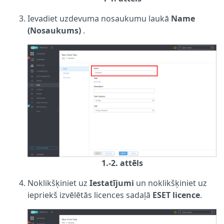
Ievadiet uzdevuma nosaukumu laukā
Name
(Nosaukums)
.
1.-2. attēls
Noklikšķiniet uz
Iestatījumi
un noklikšķiniet uz
iepriekš izvēlētās licences sadaļā
ESET licence
.