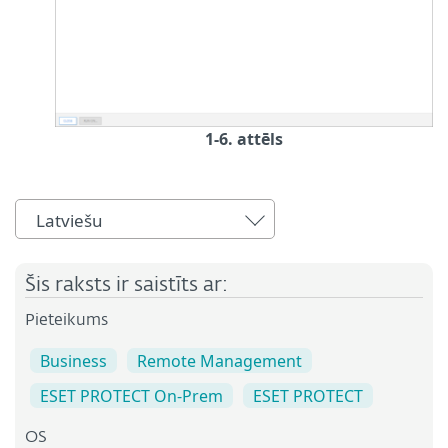
1-6. attēls
Latviešu
Šis raksts ir saistīts ar:
Pieteikums
Business
Remote Management
ESET PROTECT On-Prem
ESET PROTECT
OS