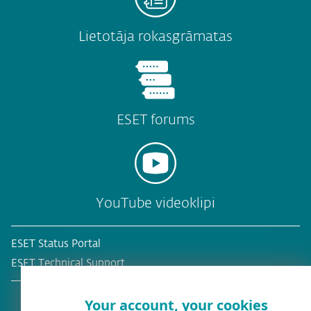
Lietotāja rokasgrāmatas
ESET forums
YouTube videoklipi
ESET Status Portal
ESET Technical Support
Your account, your cookies