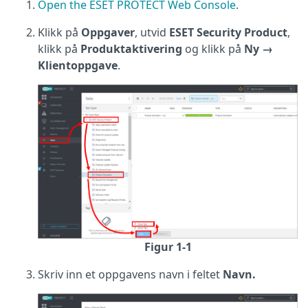
Open the ESET PROTECT Web Console
.
Klikk på
Oppgaver
, utvid
ESET Security Product
,
klikk på
Produktaktivering
og klikk på
Ny →
Klientoppgave
.
Figur 1-1
Skriv inn et oppgavens navn i feltet
Navn.