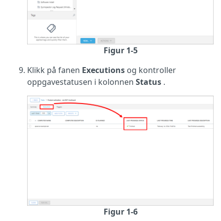
Figur 1-5
Klikk på fanen
Executions
og kontroller
oppgavestatusen i kolonnen
Status
.
Figur 1-6