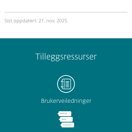
Sist oppdatert: 21. nov. 2025
Tilleggsressurser
Brukerveiledninger