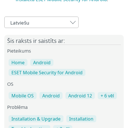
Latviešu
Šis raksts ir saistīts ar:
Pieteikums
Home
Android
ESET Mobile Security for Android
OS
Mobile OS
Android
Android 12
+ 6 vēl
Problēma
Installation & Upgrade
Installation