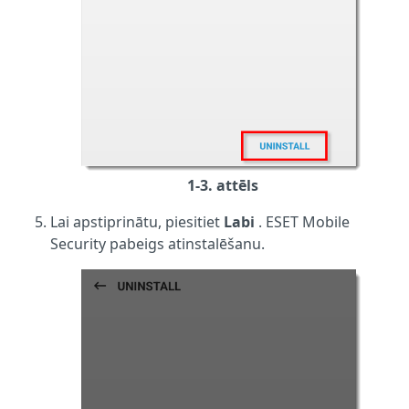
1-3. attēls
Lai apstiprinātu, piesitiet
Labi
. ESET Mobile
Security pabeigs atinstalēšanu.