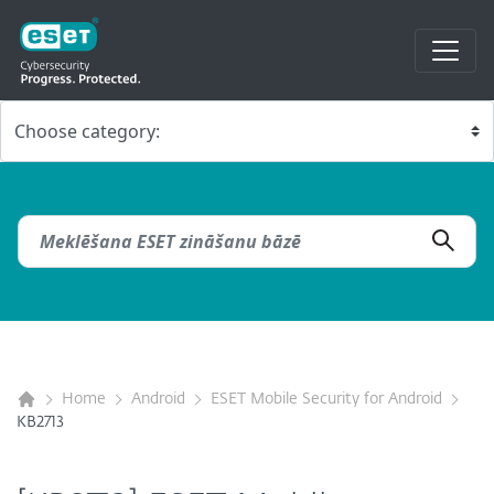
Home
Android
ESET Mobile Security for Android
KB2713