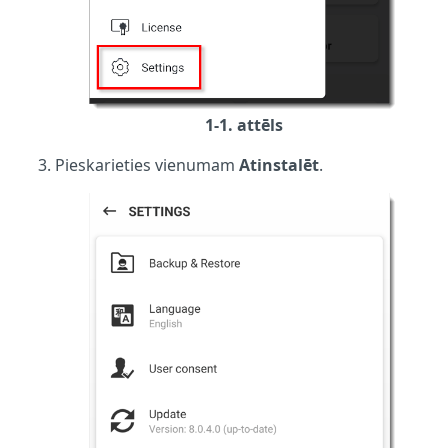
1-1. attēls
Pieskarieties vienumam
Atinstalēt
.