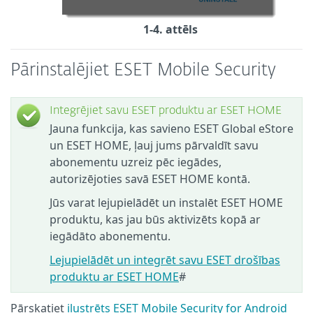
1-4. attēls
Pārinstalējiet ESET Mobile Security
Integrējiet savu ESET produktu ar ESET HOME
Jauna funkcija, kas savieno ESET Global eStore
un ESET HOME, ļauj jums pārvaldīt savu
abonementu uzreiz pēc iegādes,
autorizējoties savā ESET HOME kontā.
Jūs varat lejupielādēt un instalēt ESET HOME
produktu, kas jau būs aktivizēts kopā ar
iegādāto abonementu.
Lejupielādēt un integrēt savu ESET drošības
produktu ar ESET HOME
#
Pārskatiet
ilustrēts ESET Mobile Security for Android