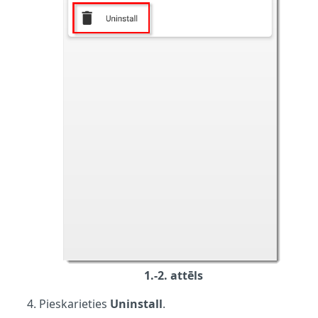
1.-2. attēls
Pieskarieties
Uninstall
.