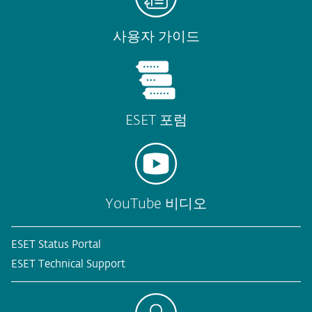
사용자 가이드
ESET 포럼
YouTube 비디오
ESET Status Portal
ESET Technical Support