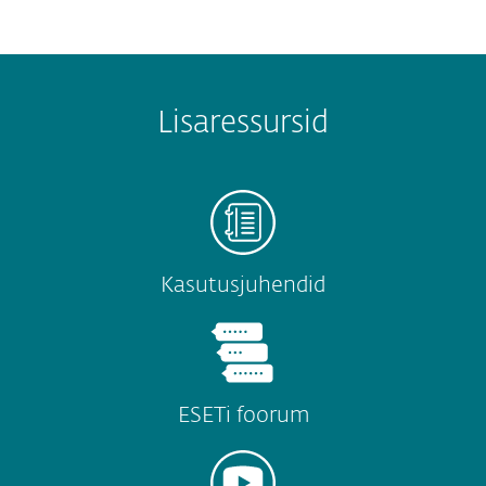
Lisaressursid
Kasutusjuhendid
ESETi foorum