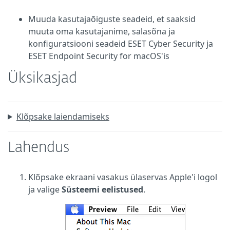
Muuda kasutajaõiguste seadeid, et saaksid
muuta oma kasutajanime, salasõna ja
konfiguratsiooni seadeid ESET Cyber Security ja
ESET Endpoint Security for macOS'is
Üksikasjad
Klõpsake laiendamiseks
Lahendus
Klõpsake ekraani vasakus ülaservas Apple'i logol
ja valige
Süsteemi eelistused
.