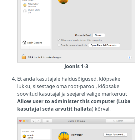
Joonis 1-3
Et anda kasutajale haldusõigused, klõpsake
lukku, sisestage oma root-parool, klõpsake
soovitud kasutajal ja seejärel valige märkeruut
Allow user to administer this computer (Luba
kasutajal seda arvutit hallata
) kõrval.