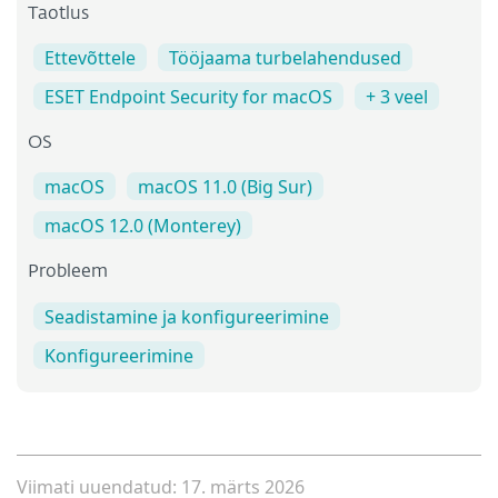
Taotlus
Ettevõttele
Tööjaama turbelahendused
ESET Endpoint Security for macOS
+ 3 veel
OS
macOS
macOS 11.0 (Big Sur)
macOS 12.0 (Monterey)
Probleem
Seadistamine ja konfigureerimine
Konfigureerimine
Viimati uuendatud: 17. märts 2026