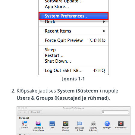
Joonis 1-1
Klõpsake jaotises
System (Süsteem
) nupule
Users & Groups (Kasutajad ja rühmad
).