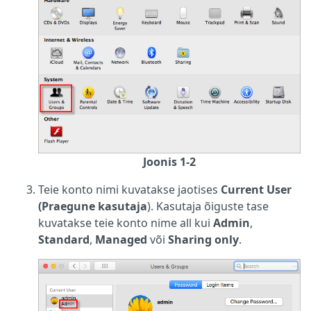
Joonis 1-2
Teie konto nimi kuvatakse jaotises
Current User
(Praegune kasutaja
). Kasutaja õiguste tase
kuvatakse teie konto nime all kui
Admin
,
Standard
,
Managed
või
Sharing only
.