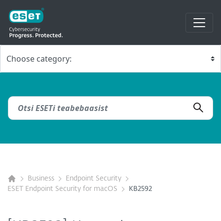
Business
Endpoint Security
ESET Endpoint Security for macOS
KB2592