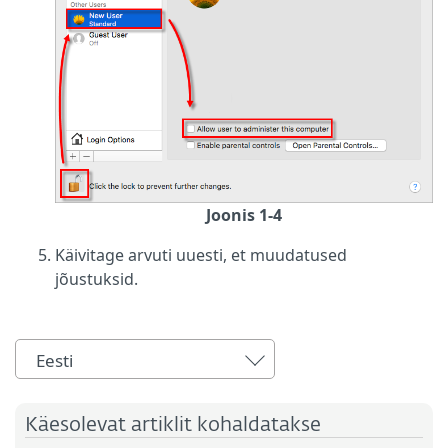
Joonis 1-4
Käivitage arvuti uuesti, et muudatused
jõustuksid.
Eesti
Käesolevat artiklit kohaldatakse