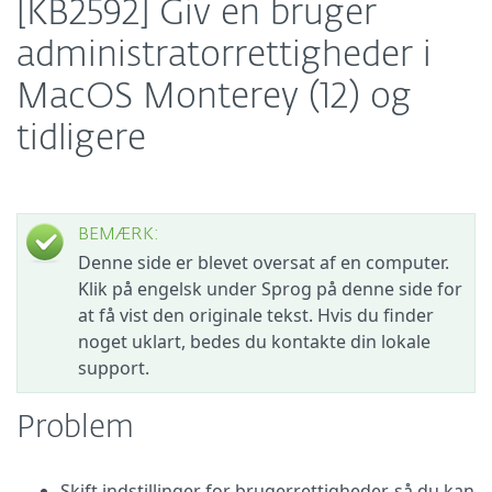
[KB2592] Giv en bruger
administratorrettigheder i
MacOS Monterey (12) og
tidligere
BEMÆRK:
Denne side er blevet oversat af en computer.
Klik på engelsk under Sprog på denne side for
at få vist den originale tekst. Hvis du finder
noget uklart, bedes du kontakte din lokale
support.
Problem
Skift indstillinger for brugerrettigheder, så du kan