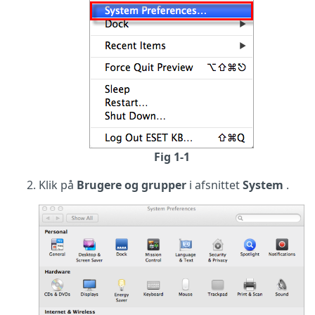
Fig 1-1
Klik på
Brugere og grupper
i afsnittet
System
.