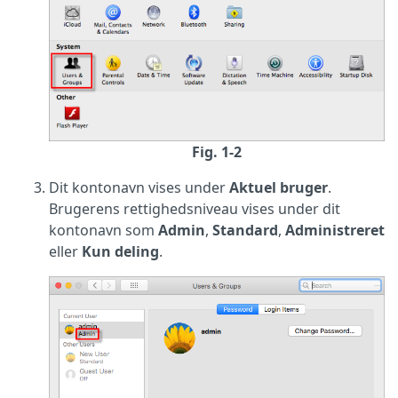
Fig. 1-2
Dit kontonavn vises under
Aktuel bruger
.
Brugerens rettighedsniveau vises under dit
kontonavn som
Admin
,
Standard
,
Administreret
eller
Kun deling
.