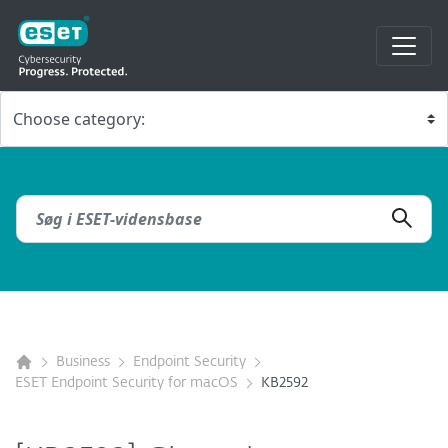
Business
Endpoint Security
ESET Endpoint Security for macOS
KB2592