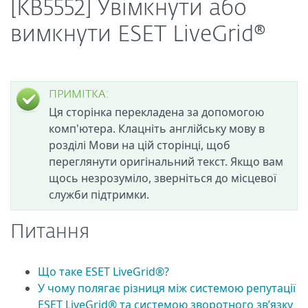
[KB5552] Увімкнути або
вимкнути ESET LiveGrid®
ПРИМІТКА:
Ця сторінка перекладена за допомогою
комп'ютера. Клацніть англійську мову в
розділі Мови на цій сторінці, щоб
переглянути оригінальний текст. Якщо вам
щось незрозуміло, зверніться до місцевої
служби підтримки.
Питання
Що таке ESET LiveGrid®?
У чому полягає різниця між системою репутації
ESET LiveGrid® та системою зворотного зв’язку