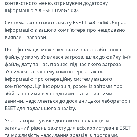
контекстного меню, отримуючи додаткову
інформацію від ESET LiveGrid®.
Система зворотного зв’язку ESET LiveGrid® збирає
інформацію з вашого комп’ютера про нещодавно
виявлені загрози.
Ця інформація може включати зразок або копію
файлу, у якому з’явилася загроза, шлях до файлу, ім’я
файлу, дату та час, процес, під час якого загроза
з’явилася на вашому комп’ютері, а також
інформацію про операційну систему вашого
комп’ютера. Ця інформація, разом із звітами про
збій та іншими відповідними статистичними
даними, надсилається до дослідницької лабораторії
ESET для подальшого аналізу.
Участь користувачів допоможе покращити
загальний рівень захисту для всіх користувачів ESET
та можливість надсилання зразків із програми.