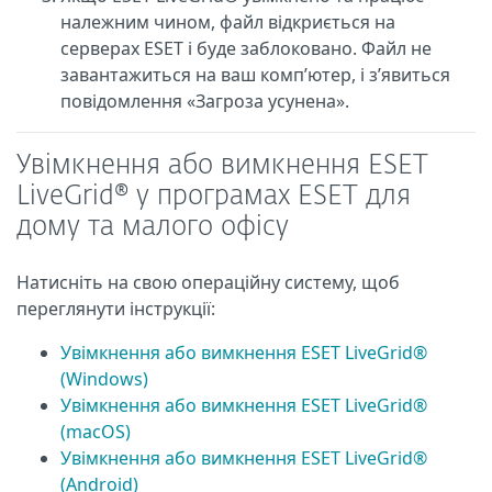
належним чином, файл відкриється на
серверах ESET і буде заблоковано. Файл не
завантажиться на ваш комп’ютер, і з’явиться
повідомлення «Загроза усунена».
Увімкнення або вимкнення ESET
LiveGrid® у програмах ESET для
дому та малого офісу
Натисніть на свою операційну систему, щоб
переглянути інструкції:
Увімкнення або вимкнення ESET LiveGrid®
(Windows)
Увімкнення або вимкнення ESET LiveGrid®
(macOS)
Увімкнення або вимкнення ESET LiveGrid®
(Android)