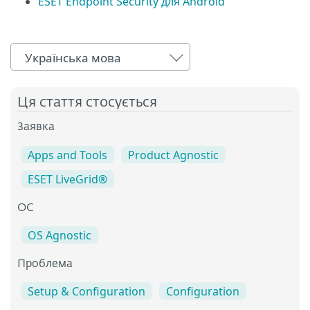
ESET Endpoint Security для Android
Українська мова
Ця стаття стосується
Заявка
Apps and Tools
Product Agnostic
ESET LiveGrid®
ОС
OS Agnostic
Проблема
Setup & Configuration
Configuration