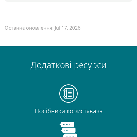
Останнє оновлення: Jul 17, 2026
Додаткові ресурси
Посібники користувача