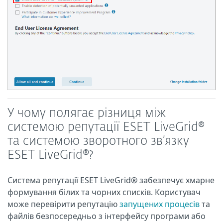
У чому полягає різниця між
системою репутації ESET LiveGrid®
та системою зворотного зв’язку
ESET LiveGrid®?
Система репутації ESET LiveGrid® забезпечує хмарне
формування білих та чорних списків. Користувач
може перевірити репутацію
запущених процесів
та
файлів безпосередньо з інтерфейсу програми або