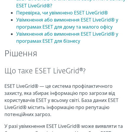
ESET LiveGrid®?
Перевірка, чи увімкнено ESET LiveGrid®
Увімкнення або вимкнення ESET LiveGrid® у
програмах ESET для дому та малого офісу
Увімкнення або вимкнення ESET LiveGrid® у
програмах ESET для бізнесу
Рішення
Що таке ESET LiveGrid®?
ESET LiveGrid® — це система профілактичного
захисту, яка збирає інформацію про загрози від
користувачів ESET у всьому світі. База даних ESET
LiveGrid® містить інформацію про репутацію
потенційних загроз.
У разі увімкнення ESET LiveGrid® може виявляти та