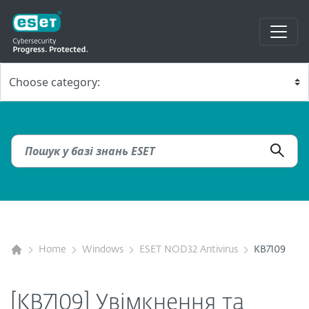
Home
Windows
ESET NOD32 Antivirus
KB7109
[KB7109] Увімкнення та