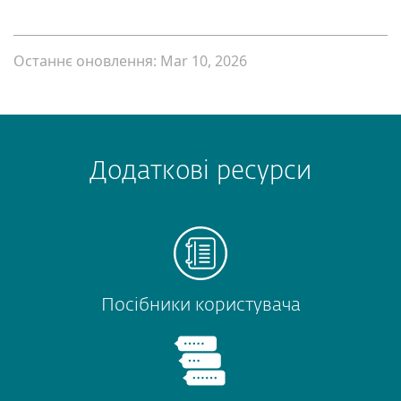
Останнє оновлення: Mar 10, 2026
Додаткові ресурси
Посібники користувача