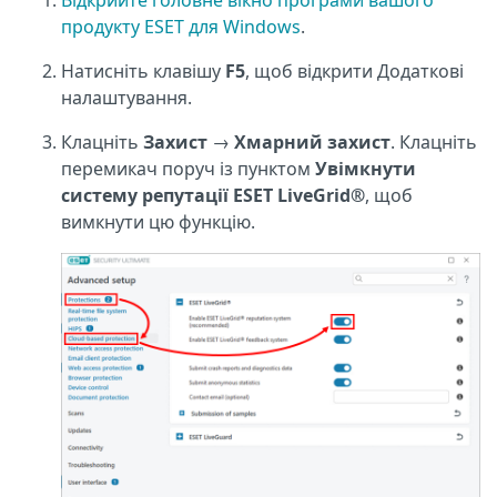
продукту ESET для Windows
.
Натисніть клавішу
F5
, щоб відкрити Додаткові
налаштування.
Клацніть
Захист
→
Хмарний захист
. Клацніть
перемикач поруч із пунктом
Увімкнути
систему репутації ESET LiveGrid®
, щоб
вимкнути цю функцію.