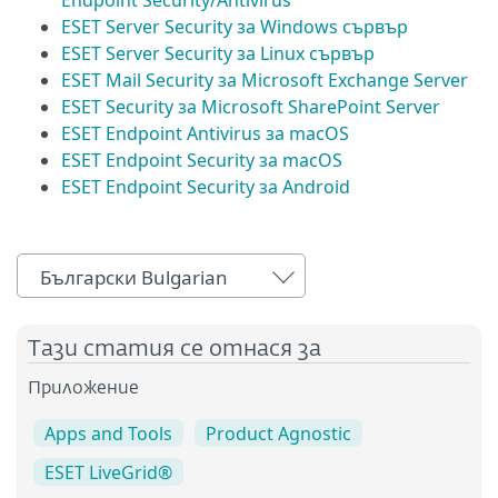
Endpoint Security/Antivirus
ESET Server Security за Windows сървър
ESET Server Security за Linux сървър
ESET Mail Security за Microsoft Exchange Server
ESET Security за Microsoft SharePoint Server
ESET Endpoint Antivirus за macOS
ESET Endpoint Security за macOS
ESET Endpoint Security за Android
Български Bulgarian
Тази статия се отнася за
Приложение
Apps and Tools
Product Agnostic
ESET LiveGrid®