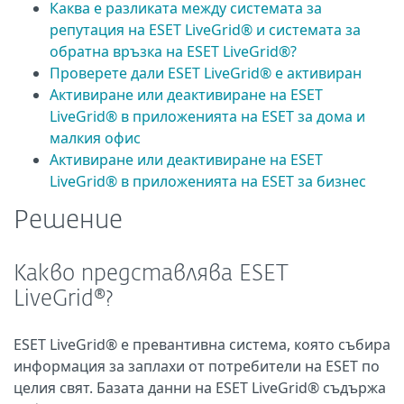
Каква е разликата между системата за
репутация на ESET LiveGrid® и системата за
обратна връзка на ESET LiveGrid®?
Проверете дали ESET LiveGrid® е активиран
Активиране или деактивиране на ESET
LiveGrid® в приложенията на ESET за дома и
малкия офис
Активиране или деактивиране на ESET
LiveGrid® в приложенията на ESET за бизнес
Решение
Какво представлява ESET
LiveGrid®?
ESET LiveGrid® е превантивна система, която събира
информация за заплахи от потребители на ESET по
целия свят. Базата данни на ESET LiveGrid® съдържа