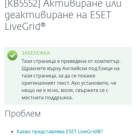
[KB5552] Активиране или
деактивиране на ESET
LiveGrid®
ЗАБЕЛЕЖКА:
Тази страница е преведена от компютър.
Щракнете върху Английски под Езици на
тази страница, за да се покаже
оригиналният текст. Ако установите, че
нещо не е ясно, моля, свържете се с
местната поддръжка.
Проблем
Какво представлява ESET LiveGrid®?