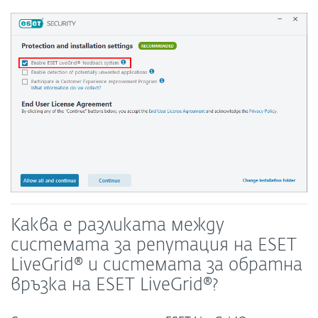
Каква е разликата между
системата за репутация на ESET
LiveGrid® и системата за обратна
връзка на ESET LiveGrid®?