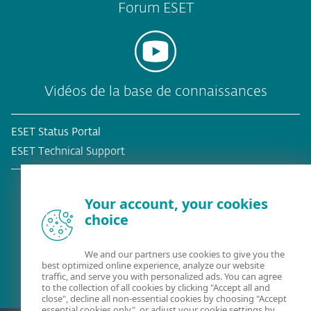
Forum ESET
Vidéos de la base de connaissances
ESET Status Portal
ESET Technical Support
Your account, your cookies
choice
Client existant?
We and our partners use cookies to give you the
best optimized online experience, analyze our website
traffic, and serve you with personalized ads. You can agree
to the collection of all cookies by clicking "Accept all and
close", decline all non-essential cookies by choosing "Accept
essential cookies only", or adjust your cookie settings by