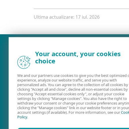
Ultima actualizare: 17 iul. 2026
Your account, your cookies
choice
We and our partners use cookies to give you the best optimized 
experience, analyze our website traffic, and serve you with
personalized ads. You can agree to the collection of all cookies by
clicking "Accept all and close", decline all non-essential cookies by
choosing "Accept essential cookies only", or adjust your cookie
Ghiduri de
Forum ESET
settings by clicking "Manage cookies". You also have the right to
utilizare
withdraw your consent or change your cookie preferences anyti
clicking the "Manage cookies" link in our website footer or in you
account settings (if available). For more information, see our
Cook
Policy
.