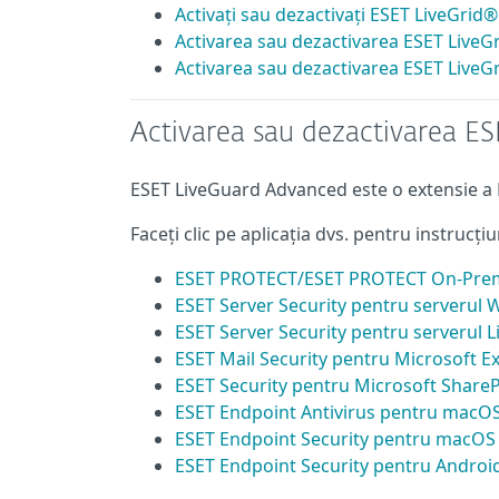
Activați sau dezactivați ESET LiveGrid
Activarea sau dezactivarea ESET Live
Activarea sau dezactivarea ESET LiveG
Activarea sau dezactivarea ESE
ESET LiveGuard Advanced este o extensie a ES
Faceți clic pe aplicația dvs. pentru instrucțiu
ESET PROTECT/ESET PROTECT On-Prem s
ESET Server Security pentru serverul
ESET Server Security pentru serverul L
ESET Mail Security pentru Microsoft E
ESET Security pentru Microsoft ShareP
ESET Endpoint Antivirus pentru macO
ESET Endpoint Security pentru macOS
ESET Endpoint Security pentru Androi