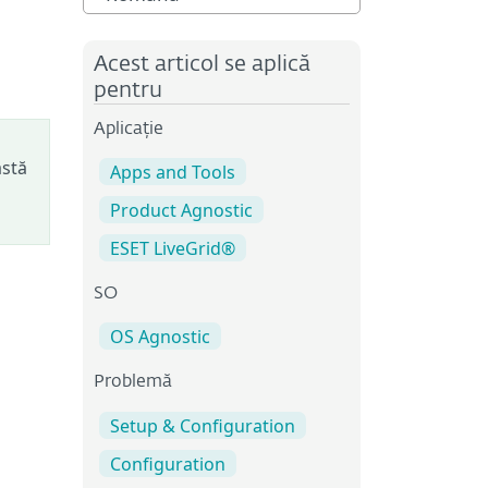
Acest articol se aplică
pentru
Aplicație
astă
Apps and Tools
Product Agnostic
ESET LiveGrid®
SO
OS Agnostic
Problemă
Setup & Configuration
Configuration