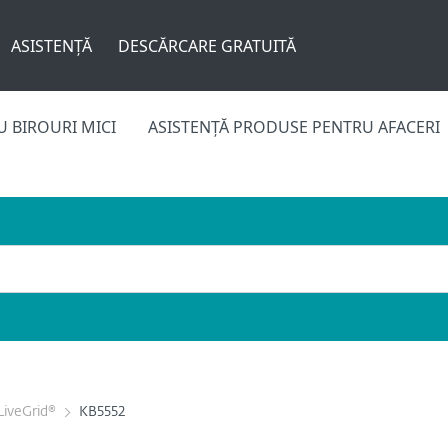
ASISTENȚĂ
DESCĂRCARE GRATUITĂ
 BIROURI MICI
ASISTENȚĂ PRODUSE PENTRU AFACERI
LiveGrid®
KB5552