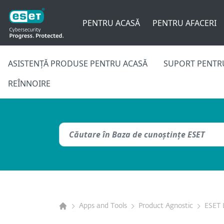
PENTRU ACASĂ
PENTRU AFACERI
ASISTENȚĂ PRODUSE PENTRU ACASĂ
SUPORT PENTRU
REÎNNOIRE
Apps and Tools
Product Agnostic
ESET 