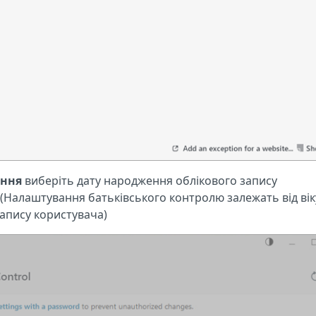
ення
виберіть дату народження облікового запису
. (Налаштування батьківського контролю залежать від вік
апису користувача)