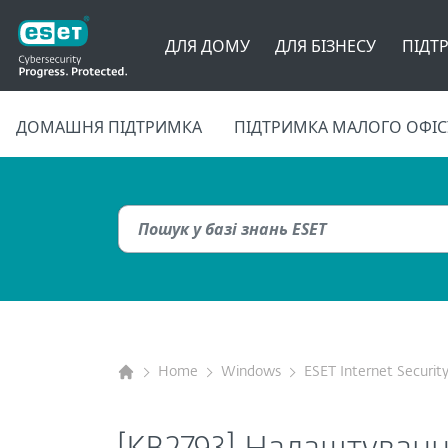
ДЛЯ ДОМУ
ДЛЯ БІЗНЕСУ
ПІДТ
ДОМАШНЯ ПІДТРИМКА
ПІДТРИМКА МАЛОГО ОФІС
Home
Windows
ESET Internet Securit