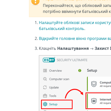
Переконайтеся, що обліковий запи
потрібно ввімкнути батьківський 
Налаштуйте облікові записи користув
батьківський контроль
.
Відкрийте головне вікно програми в
Клацніть
Налаштування
→
Захист 