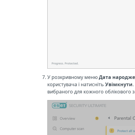
У розкривному меню
Дата народж
користувача і натисніть
Увімкнути
вибраного для кожного облікового з