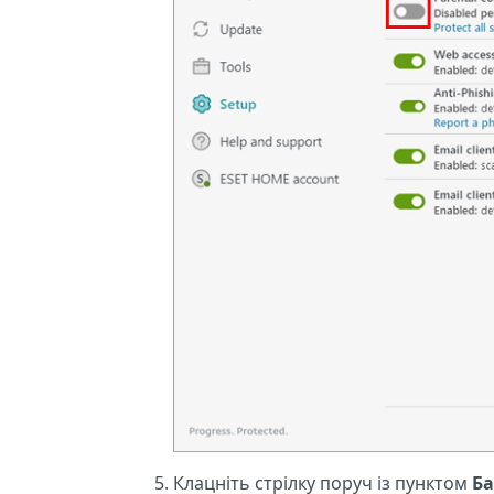
Клацніть стрілку поруч із пунктом
Ба