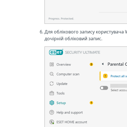
Для облікового запису користувача 
дочірній обліковий запис.