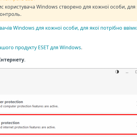
с користувача Windows створено для кожної особи, для 
контроль.
ачів Windows для кожної особи, для якої потрібно ввім
ашого продукту ESET для Windows
.
Інтернету
.