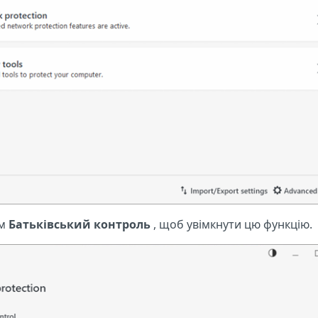
ом
Батьківський контроль
, щоб увімкнути цю функцію.