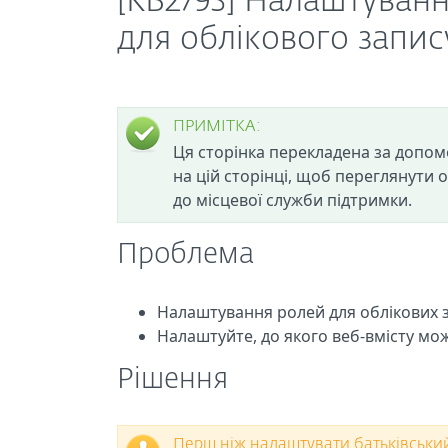
[KB2793] Налаштуванн
для облікового запи
ПРИМІТКА:
Ця сторінка перекладена за допом
на цій сторінці, щоб переглянути 
до місцевої служби підтримки.
Проблема
Налаштування ролей для облікових з
Налаштуйте, до якого веб-вмісту мо
Рішення
Перш ніж налаштувати батьківськи