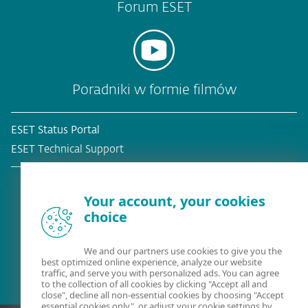
Forum ESET
Poradniki w formie filmów
ESET Status Portal
ESET Technical Support
Your account, your cookies
choice
Obecny klient?
We and our partners use cookies to give you the
best optimized online experience, analyze our website
traffic, and serve you with personalized ads. You can agree
to the collection of all cookies by clicking "Accept all and
close", decline all non-essential cookies by choosing "Accept
essential cookies only", or adjust your cookie settings by