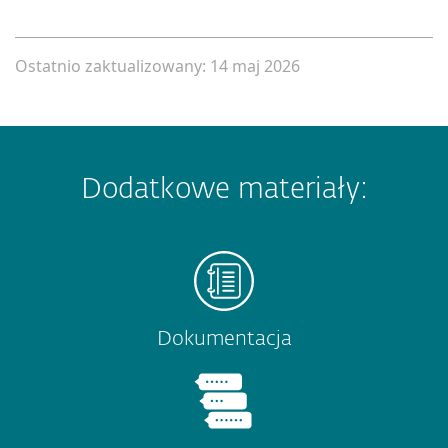
Ostatnio zaktualizowany: 14 maj 2026
Dodatkowe materiały:
Dokumentacja