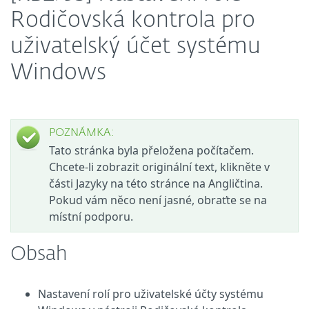
Rodičovská kontrola pro
uživatelský účet systému
Windows
POZNÁMKA:
Tato stránka byla přeložena počítačem.
Chcete-li zobrazit originální text, klikněte v
části Jazyky na této stránce na Angličtina.
Pokud vám něco není jasné, obraťte se na
místní podporu.
Obsah
Nastavení rolí pro uživatelské účty systému