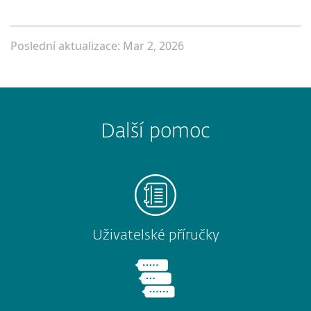
Poslední aktualizace: Mar 2, 2026
Další pomoc
Uživatelské příručky