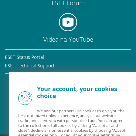
ESET Fórum
Videa na YouTube
ESET Status Portal
ESET Technical Support
Your account, your cookies
choice
Stávající zákazník?
We and our partners use cookies to give you the
best optimized online experience, analyze our website
traffic, and serve you with personalized ads. You can agree
to the collection of all cookies by clicking "Accept all and
close", decline all non-essential cookies by choosing "Accept
essential cookies only", or adjust your cookie settings by