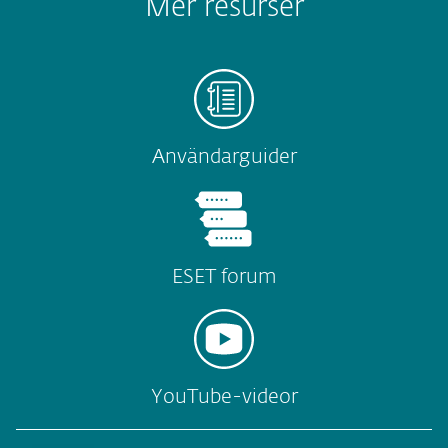
Mer resurser
Användarguider
ESET forum
YouTube-videor