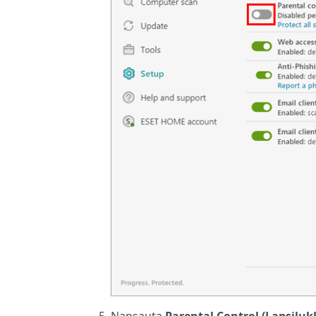
Napsauta
Parental Control (Lapsilu