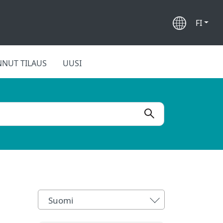
FI
NUT TILAUS
UUSI
Suomi