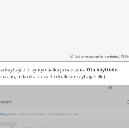
ta
käyttäjätilin syntymäaika ja napsauta
Ota käyttöön
.
kaan, mikä ikä on valittu kullekin käyttäjätilille)