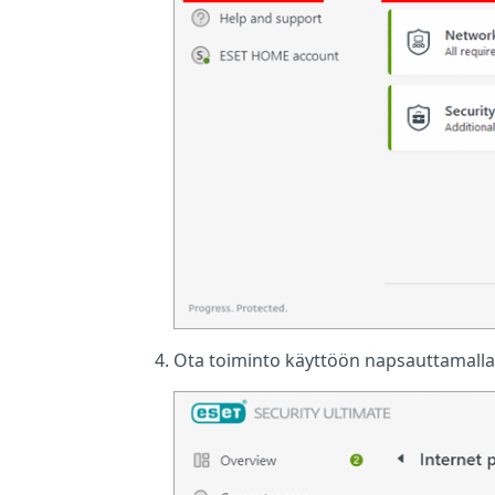
Ota toiminto käyttöön napsauttamall