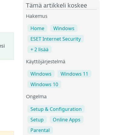
Tämä artikkeli koskee
Hakemus
Home
Windows
ESET Internet Security
esi
+ 2 lisää
Käyttöjärjestelmä
Windows
Windows 11
Windows 10
Ongelma
Setup & Configuration
Setup
Online Apps
Parental