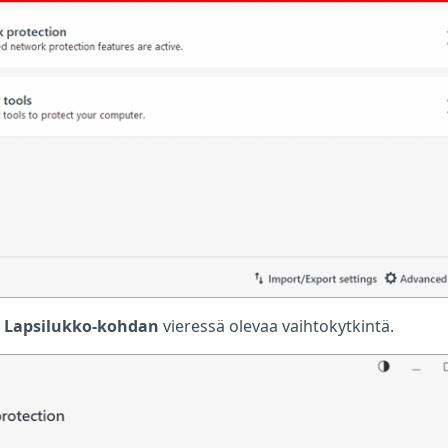
a
Lapsilukko-kohdan
vieressä olevaa vaihtokytkintä.