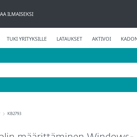
AA ILMAISEKSI
TUKI YRITYKSILLE
LATAUKSET
AKTIVOI
KADON
y
KB2793