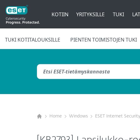
KOTIIN
YRITYKSILLE
TUKI
LAT
TUKI KOTITALOUKSILLE
PIENTEN TOIMISTOJEN TUKI
Home
Windows
ESET Internet Securit