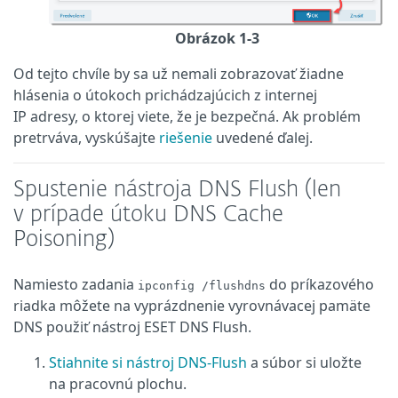
Obrázok 1-3
Od tejto chvíle by sa už nemali zobrazovať žiadne
hlásenia o útokoch prichádzajúcich z internej
IP adresy, o ktorej viete, že je bezpečná. Ak problém
pretrváva, vyskúšajte
riešenie
uvedené ďalej.
Spustenie nástroja DNS Flush (len
v prípade útoku DNS Cache
Poisoning)
Namiesto zadania
do príkazového
ipconfig /flushdns
riadka môžete na vyprázdnenie vyrovnávacej pamäte
DNS použiť nástroj ESET DNS Flush.
Stiahnite si nástroj DNS-Flush
a súbor si uložte
na pracovnú plochu.