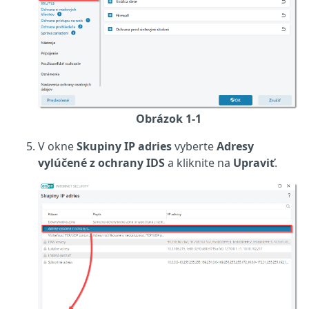
Obrázok 1-1
V okne
Skupiny IP adries
vyberte
Adresy
vylúčené z ochrany IDS
a kliknite na
Upraviť
.