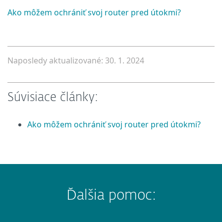
Ako môžem ochrániť svoj router pred útokmi?
Naposledy aktualizované: 30. 1. 2024
Súvisiace články:
Ako môžem ochrániť svoj router pred útokmi?
Ďalšia pomoc: