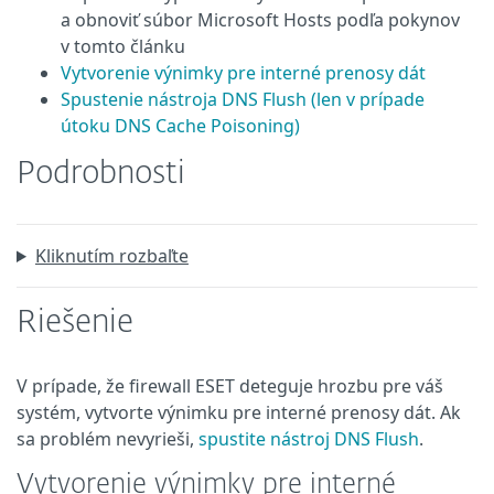
a obnoviť súbor Microsoft Hosts podľa pokynov
v tomto článku
Vytvorenie výnimky pre interné prenosy dát
Spustenie nástroja DNS Flush (len v prípade
útoku DNS Cache Poisoning)
Podrobnosti
Kliknutím rozbaľte
Riešenie
V prípade, že firewall ESET deteguje hrozbu pre váš
systém, vytvorte výnimku pre interné prenosy dát. Ak
sa problém nevyrieši,
spustite nástroj DNS Flush
.
Vytvorenie výnimky pre interné