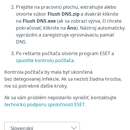
Prejdite na pracovnú plochu, extrahujte alebo
otvorte súbor
Flush DNS.zip
a dvakrát kliknite
na
Flush DNS.exe
(ak sa zobrazí výzva, či chcete
pokračovať, kliknite na
Áno
). Nástroj automaticky
vyprázdni a zaregistruje vyrovnávaciu pamäť
DNS.
Po reštarte počítača otvorte program ESET a
spustite kontrolu počítača
.
Kontrola počítača by mala byť ukončená
bez detegovanej infekcie. Ak sa nezistí žiadna hrozba,
nie sú potrebné ďalšie kroky.
Ak sa vám problém nepodarilo vyriešiť, kontaktujte
technickú podporu spoločnosti ESET
.
Slovenský