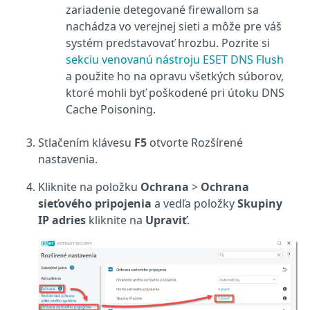
zariadenie detegované firewallom sa
nachádza vo verejnej sieti a môže pre váš
systém predstavovať hrozbu. Pozrite si
sekciu venovanú nástroju ESET DNS Flush
a použite ho na opravu všetkých súborov,
ktoré mohli byť poškodené pri útoku DNS
Cache Poisoning.
Stlačením klávesu
F5
otvorte Rozšírené
nastavenia.
Kliknite na položku
Ochrana
>
Ochrana
sieťového pripojenia
a vedľa položky
Skupiny
IP adries
kliknite na
Upraviť
.