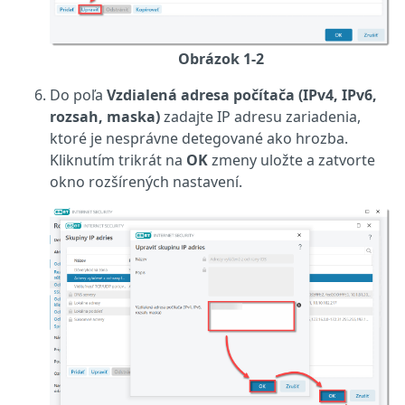
Obrázok 1-2
Do poľa
Vzdialená adresa počítača (IPv4, IPv6,
rozsah, maska)
zadajte IP adresu zariadenia,
ktoré je nesprávne detegované ako hrozba.
Kliknutím trikrát na
OK
zmeny uložte a zatvorte
okno rozšírených nastavení.