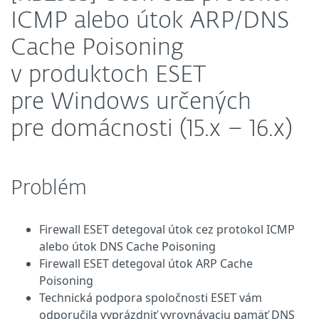
ICMP alebo útok ARP/DNS
Cache Poisoning
v produktoch ESET
pre Windows určených
pre domácnosti (15.x – 16.x)
Problém
Firewall ESET detegoval útok cez protokol ICMP
alebo útok DNS Cache Poisoning
Firewall ESET detegoval útok ARP Cache
Poisoning
Technická podpora spoločnosti ESET vám
odporučila vyprázdniť vyrovnávaciu pamäť DNS