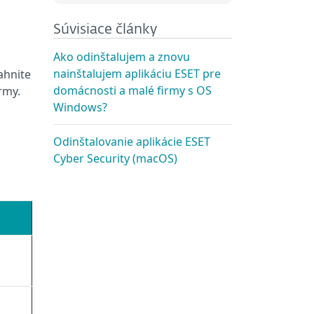
Súvisiace články
Ako odinštalujem a znovu
nainštalujem aplikáciu ESET pre
ahnite
domácnosti a malé firmy s OS
rmy.
Windows?
Odinštalovanie aplikácie ESET
Cyber Security (macOS)