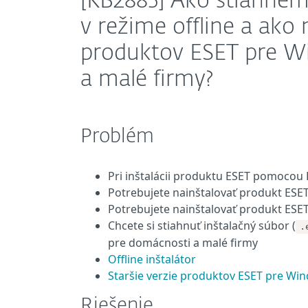
[KB2885] Ako stiahnem
v režime offline a ako 
produktov ESET pre W
a malé firmy?
Problém
Pri inštalácii produktu ESET pomocou E
Potrebujete nainštalovať produkt ESET
Potrebujete nainštalovať produkt ESET
Chcete si stiahnuť inštalačný súbor (
.
pre domácnosti a malé firmy
Offline inštalátor
Staršie verzie produktov ESET pre W
Riešenie