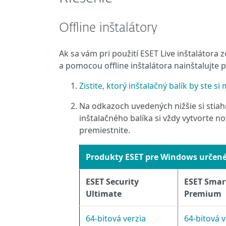
Offline inštalátory
Ak sa vám pri použití ESET Live inštalátora 
a pomocou offline inštalátora nainštalujte
Zistite, ktorý inštalačný balík by ste si
Na odkazoch uvedených nižšie si stiahn
inštalačného balíka si vždy vytvorte n
premiestnite.
Produkty ESET pre Windows určen
ESET Security
ESET Smar
Ultimate
Premium
64‑bitová verzia
64‑bitová v