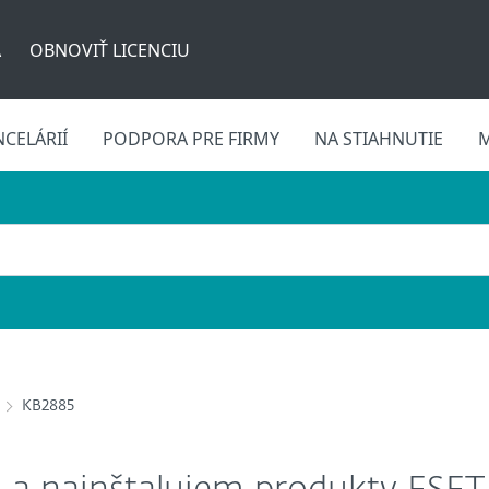
A
OBNOVIŤ LICENCIU
CELÁRIÍ
PODPORA PRE FIRMY
NA STIAHNUTIE
M
KB2885