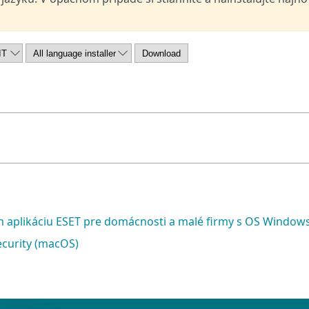
m aplikáciu ESET pre domácnosti a malé firmy s OS Window
ecurity (macOS)