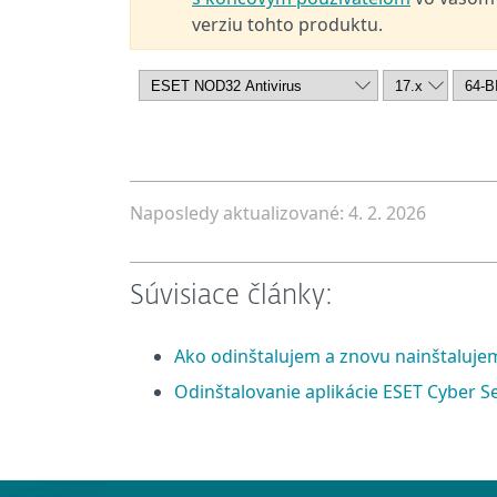
verziu tohto produktu.
Naposledy aktualizované: 4. 2. 2026
Súvisiace články:
Ako odinštalujem a znovu nainštaluje
Odinštalovanie aplikácie ESET Cyber S