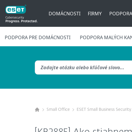
DOMÁCNOSTI
FIRMY
PODPOR
PODPORA PRE DOMÁCNOSTI
PODPORA MALÝCH KAN
Small Office
ESET Small Business Security