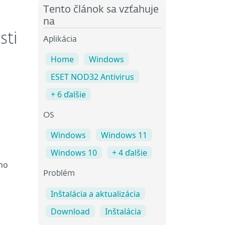
Tento článok sa vzťahuje
na
sti
Aplikácia
Home
Windows
ESET NOD32 Antivirus
+ 6 ďalšie
OS
Windows
Windows 11
Windows 10
+ 4 ďalšie
ého
Problém
Inštalácia a aktualizácia
Download
Inštalácia