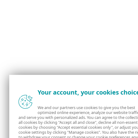
Your account, your cookies choic
We and our partners use cookies to give you the best
optimized online experience, analyze our website traffi
and serve you with personalized ads. You can agree to the collect
all cookies by clicking "Accept all and close", decline all non-essent
cookies by choosing "Accept essential cookies only", or adjust yo
cookie settings by clicking "Manage cookies". You also have the r
to withdraw your consent or change your cookie preferences an