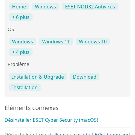
Home
Windows
ESET NOD32 Antivirus
+ 6 plus
OS
Windows
Windows 11
Windows 10
+ 4 plus
Problème
Installation & Upgrade
Download
Installation
Éléments connexes
Désinstaller ESET Cyber Security (macOS)
Désinstaller et réinstaller votre produit ESET home and