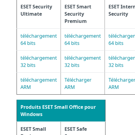
ESET Security
ESET Smart
ESET Inter
Ultimate
Security
Security
Premium
téléchargement
téléchargement
télécharge
64 bits
64 bits
64 bits
téléchargement
téléchargement
télécharge
32 bits
32 bits
32 bits
téléchargement
Télécharger
Télécharge
ARM
ARM
ARM
Produits ESET Small Office pour
Windows
ESET Small
ESET Safe