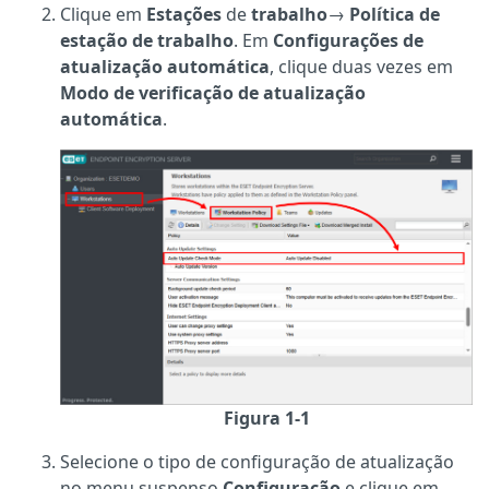
Clique em
Estações
de
trabalho
→
Política de
estação de trabalho
. Em
Configurações de
atualização automática
, clique duas vezes em
Modo de verificação de atualização
automática
.
Figura 1-1
Selecione o tipo de configuração de atualização
no menu suspenso
Configuração
e clique em