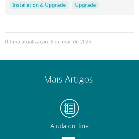
Installation & Upgrade
Upgrade
Última atualizaçăo: 6 de mar. de 2026
Mais Artigos:
Ajuda on-line