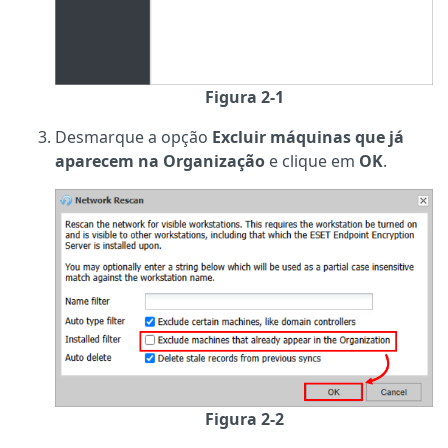
Figura 2-1
Desmarque a opção
Excluir máquinas que já
aparecem na Organização
e clique em
OK
.
Figura 2-2