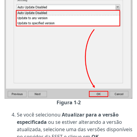
Figura 1-2
Se você selecionou
Atualizar para a versão
especificada
ou se estiver alterando a versão
atualizada, selecione uma das versões disponíveis
no servidor da ESET e clique em
OK
.