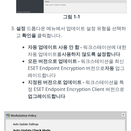
그림 1-1
설정
드롭다운 메뉴에서 업데이트 설정 유형을 선택하
고
확인을
클릭합니다.
자동 업데이트 사용 안 함 -
워크스테이션에 대한
자동 업데이트를
사용하지 않도록 설정합니다
모든 버전으로 업데이트 -
워크스테이션을 최신
ESET Endpoint Encryption 버전으로
자동
업그
레이드합니다
지정된 버전으로 업데이트 -
워크스테이션을 특
정 ESET Endpoint Encryption Client 버전으로
업그레이드합니다