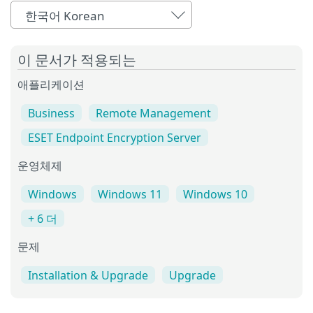
한국어 Korean
이 문서가 적용되는
애플리케이션
Business
Remote Management
ESET Endpoint Encryption Server
운영체제
Windows
Windows 11
Windows 10
+ 6 더
문제
Installation & Upgrade
Upgrade