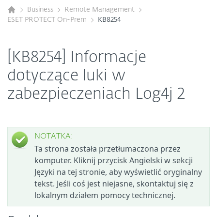
Business
Remote Management
ESET PROTECT On-Prem
KB8254
[KB8254] Informacje
dotyczące luki w
zabezpieczeniach Log4j 2
NOTATKA:
Ta strona została przetłumaczona przez
komputer. Kliknij przycisk Angielski w sekcji
Języki na tej stronie, aby wyświetlić oryginalny
tekst. Jeśli coś jest niejasne, skontaktuj się z
lokalnym działem pomocy technicznej.