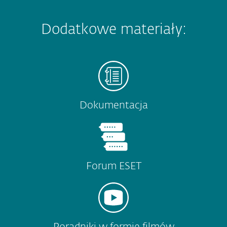
Dodatkowe materiały:
Dokumentacja
Forum ESET
Poradniki w formie filmów