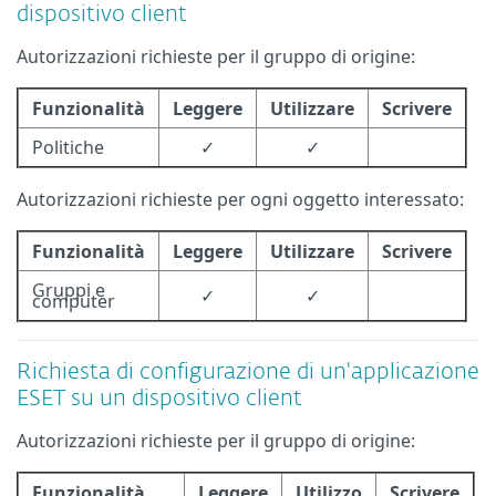
dispositivo client
Autorizzazioni richieste per il gruppo di origine:
Funzionalità
Leggere
Utilizzare
Scrivere
Politiche
✓
✓
Autorizzazioni richieste per ogni oggetto interessato:
Funzionalità
Leggere
Utilizzare
Scrivere
Gruppi e
✓
✓
computer
Richiesta di configurazione di un'applicazione
ESET su un dispositivo client
Autorizzazioni richieste per il gruppo di origine:
Funzionalità
Leggere
Utilizzo
Scrivere