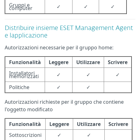
Gruppi e
✓
✓
✓
computer
Distribuire insieme ESET Management Agent
e lapplicazione
Autorizzazioni necessarie per il gruppo home:
Funzionalità
Leggere
Utilizzare
Scrivere
Installatori
✓
✓
✓
memorizzati
Politiche
✓
✓
Autorizzazioni richieste per il gruppo che contiene
l'oggetto modificato
Funzionalità
Leggere
Utilizzare
Scrivere
Sottoscrizioni
✓
✓