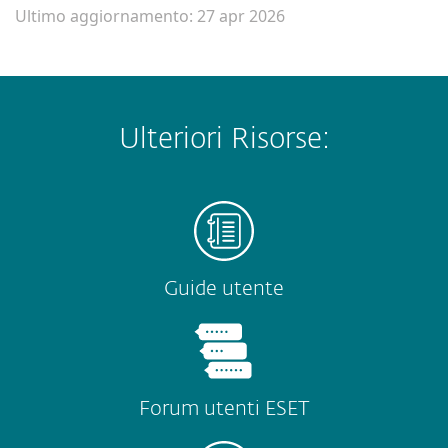
Ultimo aggiornamento: 27 apr 2026
Ulteriori Risorse:
Guide utente
Forum utenti ESET