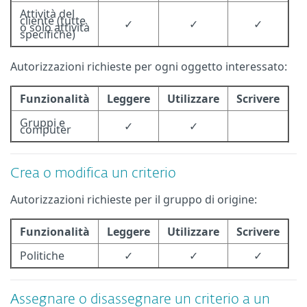
Attività del
cliente (tutte
✓
✓
✓
o solo attività
specifiche)
Autorizzazioni richieste per ogni oggetto interessato:
Funzionalità
Leggere
Utilizzare
Scrivere
Gruppi e
✓
✓
computer
Crea o modifica un criterio
Autorizzazioni richieste per il gruppo di origine:
Funzionalità
Leggere
Utilizzare
Scrivere
Politiche
✓
✓
✓
Assegnare o disassegnare un criterio a un