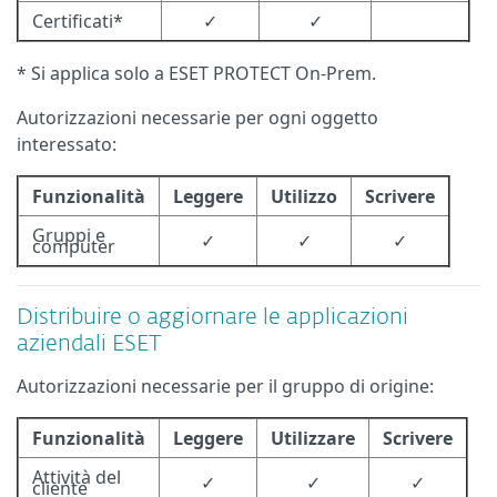
Certificati*
✓
✓
* Si applica solo a ESET PROTECT On-Prem.
Autorizzazioni necessarie per ogni oggetto
interessato:
Funzionalità
Leggere
Utilizzo
Scrivere
Gruppi e
✓
✓
✓
computer
Distribuire o aggiornare le applicazioni
aziendali ESET
Autorizzazioni necessarie per il gruppo di origine:
Funzionalità
Leggere
Utilizzare
Scrivere
Attività del
✓
✓
✓
cliente