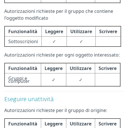
Autorizzazioni richieste per il gruppo che contiene
l'oggetto modificato
Funzionalità
Leggere
Utilizzare
Scrivere
Sottoscrizioni
✓
✓
Autorizzazioni richieste per ogni oggetto interessato:
Funzionalità
Leggere
Utilizzare
Scrivere
Gruppi e
✓
✓
computer
Eseguire unattività
Autorizzazioni richieste per il gruppo di origine:
Funzionalità
Leggere
Utilizzare
Scrivere