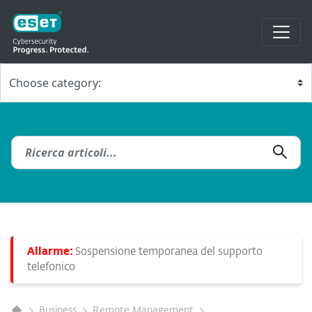
Allarme:
Sospensione temporanea del supporto
telefonico
Business
Remote Management