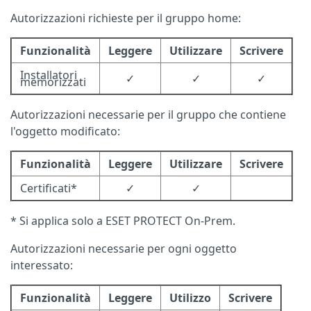
Autorizzazioni richieste per il gruppo home:
Funzionalità
Leggere
Utilizzare
Scrivere
Installatori
✓
✓
✓
memorizzati
Autorizzazioni necessarie per il gruppo che contiene
l'oggetto modificato:
Funzionalità
Leggere
Utilizzare
Scrivere
Certificati*
✓
✓
* Si applica solo a ESET PROTECT On-Prem.
Autorizzazioni necessarie per ogni oggetto
interessato:
Funzionalità
Leggere
Utilizzo
Scrivere