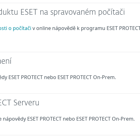
duktu ESET na spravovaném počítači
ti o počítači
v online nápovědě k programu ESET PROTEC
mení
ovědy ESET PROTECT nebo ESET PROTECT On-Prem.
ECT Serveru
ine nápovědy ESET PROTECT nebo ESET PROTECT On-Prem.