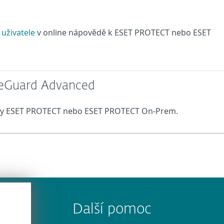
 uživatele
v online nápovědě k ESET PROTECT nebo ESET
veGuard Advanced
ědy ESET PROTECT nebo ESET PROTECT On-Prem.
Další pomoc