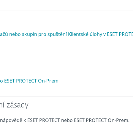
ítačů nebo skupin pro spuštění Klientské úlohy v ESET PROT
ebo ESET PROTECT On-Prem
ní zásady
e nápovědě k ESET PROTECT nebo ESET PROTECT On-Prem.