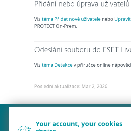
Přidání nebo úprava uživatelů
Viz
téma Přidat nové uživatele
nebo
Upravit
PROTECT On-Prem.
Odeslání souboru do ESET Li
Viz
téma Detekce
v příručce online nápov
Poslední aktualizace: Mar 2, 2026
Your account, your cookies
choice