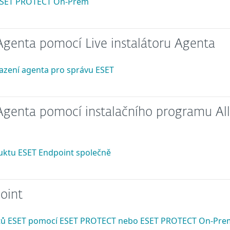
 ESET PROTECT On-Prem
enta pomocí Live instalátoru Agenta
asazení agenta pro správu ESET
enta pomocí instalačního programu All
ktu ESET Endpoint společně
oint
tů ESET pomocí ESET PROTECT nebo ESET PROTECT On-Pre