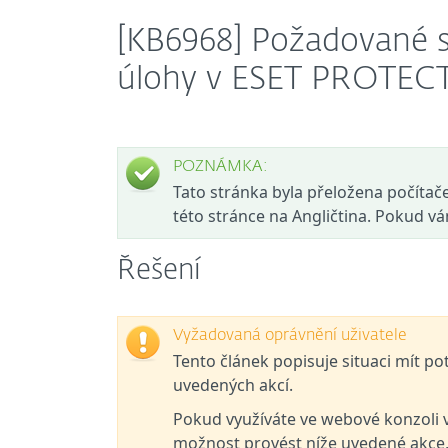
[KB6968] Požadované s
úlohy v ESET PROTEC
POZNÁMKA:
Tato stránka byla přeložena počítačem
této stránce na Angličtina. Pokud v
Řešení
Vyžadovaná oprávnění uživatele
Tento článek popisuje situaci mít p
uvedených akcí.
Pokud využíváte ve webové konzoli 
možnost provést níže uvedené akce, 