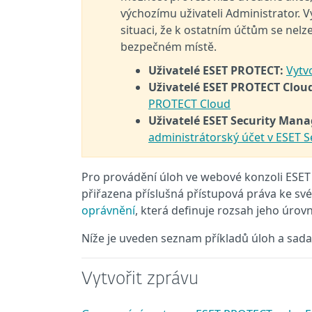
výchozímu uživateli Administrator. V
situaci, že k ostatním účtům se nelz
bezpečném místě.
Uživatelé ESET PROTECT:
Vytv
Uživatelé ESET PROTECT Clou
PROTECT Cloud
Uživatelé ESET Security Man
administrátorský účet v ESET 
Pro provádění úloh ve webové konzoli ESE
přiřazena příslušná přístupová práva ke s
oprávnění
, která definuje rozsah jeho úro
Níže je uveden seznam příkladů úloh a sad
Vytvořit zprávu