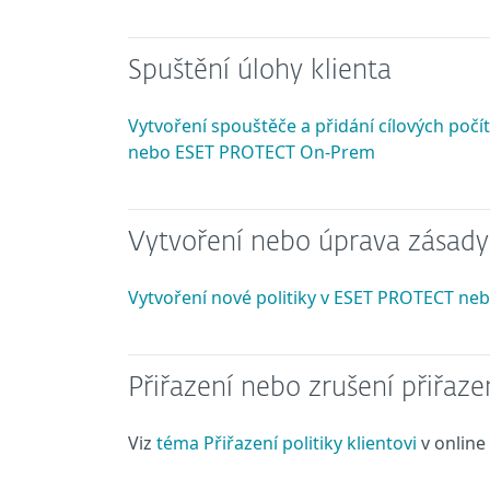
Spuštění úlohy klienta
Vytvoření spouštěče a přidání cílových poč
nebo ESET PROTECT On-Prem
Vytvoření nebo úprava zásady
Vytvoření nové politiky v ESET PROTECT n
Přiřazení nebo zrušení přiřaze
Viz
téma Přiřazení politiky klientovi
v onlin