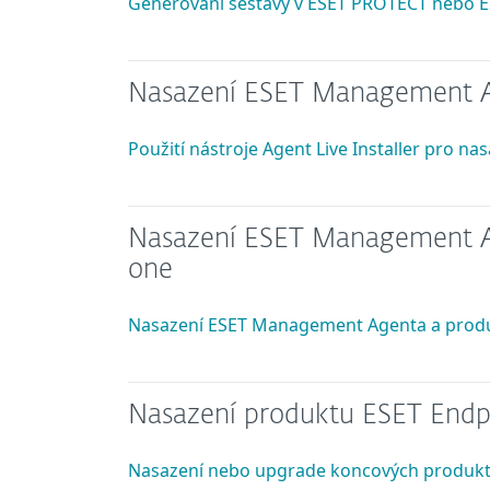
Generování sestavy v ESET PROTECT nebo
Nasazení ESET Management Ag
Použití nástroje Agent Live Installer pro n
Nasazení ESET Management Ag
one
Nasazení ESET Management Agenta a produ
Nasazení produktu ESET Endp
Nasazení nebo upgrade koncových produk