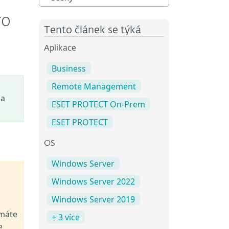
ro
Tento článek se týká
Aplikace
Business
Remote Management
na
ESET PROTECT On-Prem
ESET PROTECT
OS
Windows Server
Windows Server 2022
Windows Server 2019
emáte
+ 3 více
e