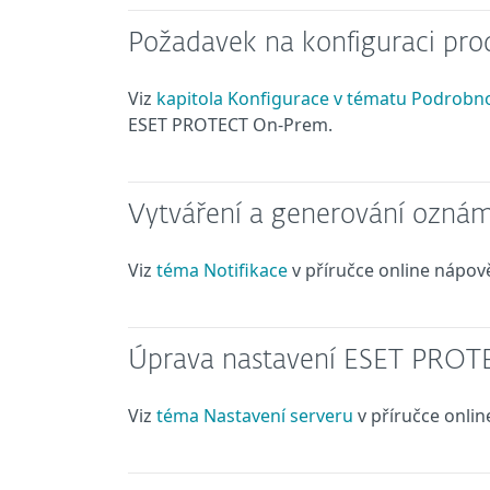
Požadavek na konfiguraci pro
Viz
kapitola Konfigurace v tématu Podrobnos
ESET PROTECT On-Prem.
Vytváření a generování ozná
Viz
téma Notifikace
v příručce online náp
Úprava nastavení ESET PROT
Viz
téma Nastavení serveru
v příručce onl