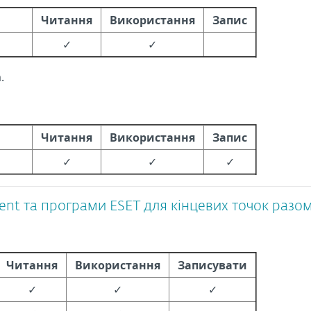
Читання
Використання
Запис
✓
✓
.
Читання
Використання
Запис
✓
✓
✓
nt та програми ESET для кінцевих точок разо
Читання
Використання
Записувати
✓
✓
✓