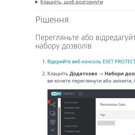
Клацніть, щоб розгорнути
Рішення
Перегляньте або відредагуй
набору дозволів
Відкрийте веб-консоль ESET PROTEC
Клацніть
Додатково
→
Набори доз
ви хочете переглянути або змінити, 