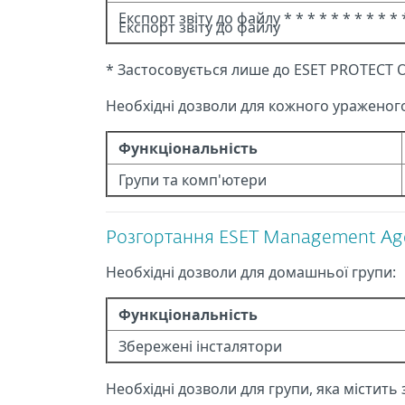
Експорт звіту до файлу * * * * * * * * * * 
Експорт звіту до файлу
* Застосовується лише до ESET PROTECT 
Необхідні дозволи для кожного ураженого
Функціональність
Групи та комп'ютери
Розгортання ESET Management Agen
Необхідні дозволи для домашньої групи:
Функціональність
Збережені інсталятори
Необхідні дозволи для групи, яка містить 