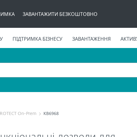
РИМКА
ЗАВАНТАЖИТИ БЕЗКОШТОВНО
У
ПІДТРИМКА БІЗНЕСУ
ЗАВАНТАЖЕННЯ
АКТИВ
PROTECT On-Prem
KB6968