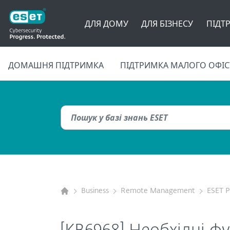
ДЛЯ ДОМУ
ДЛЯ БІЗНЕСУ
ПІДТ
ДОМАШНЯ ПІДТРИМКА
ПІДТРИМКА МАЛОГО ОФІС
Business
Remote Management
ESET 