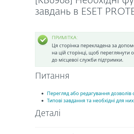
[KB6968] Необхідні ф
завдань в ESET PROT
ПРИМІТКА:
Ця сторінка перекладена за допом
на цій сторінці, щоб переглянути 
до місцевої служби підтримки.
Питання
Перегляд або редагування дозволів 
Типові завдання та необхідні для ни
Деталі