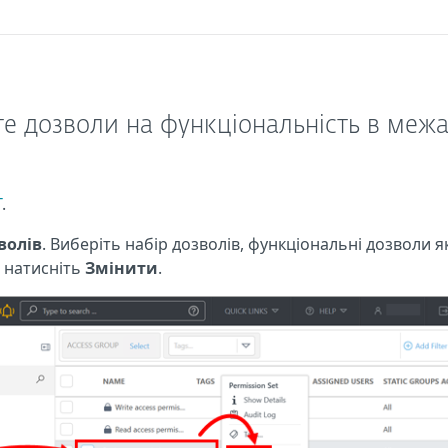
те дозволи на функціональність в межа
T
.
волів
. Виберіть набір дозволів, функціональні дозволи я
і натисніть
Змінити
.