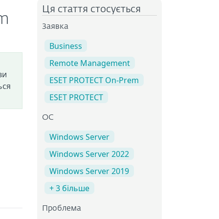
Ця стаття стосується
em
Заявка
Business
Remote Management
ви
ESET PROTECT On-Prem
ься
ESET PROTECT
ОС
Windows Server
Windows Server 2022
Windows Server 2019
+ 3 більше
Проблема