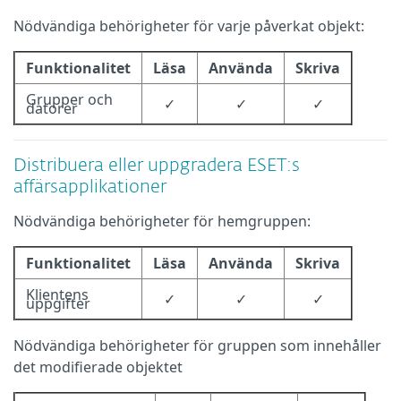
Nödvändiga behörigheter för varje påverkat objekt:
Funktionalitet
Läsa
Använda
Skriva
Grupper och
✓
✓
✓
datorer
Distribuera eller uppgradera ESET:s
affärsapplikationer
Nödvändiga behörigheter för hemgruppen:
Funktionalitet
Läsa
Använda
Skriva
Klientens
✓
✓
✓
uppgifter
Nödvändiga behörigheter för gruppen som innehåller
det modifierade objektet