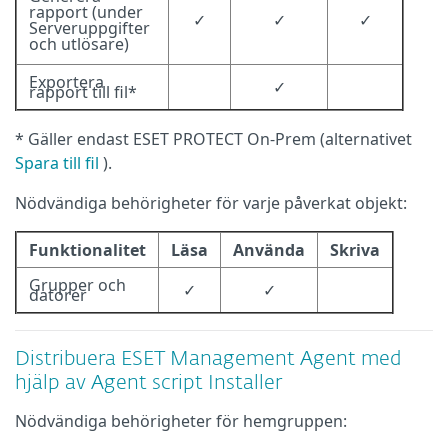
rapport (under
✓
✓
✓
Serveruppgifter
och utlösare)
Exportera
✓
rapport till fil*
* Gäller endast ESET PROTECT On-Prem (alternativet
Spara till fil
).
Nödvändiga behörigheter för varje påverkat objekt:
Funktionalitet
Läsa
Använda
Skriva
Grupper och
✓
✓
datorer
Distribuera ESET Management Agent med
hjälp av Agent script Installer
Nödvändiga behörigheter för hemgruppen: