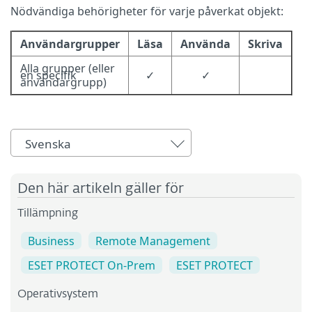
Nödvändiga behörigheter för varje påverkat objekt:
Användargrupper
Läsa
Använda
Skriva
Alla grupper (eller
en specifik
✓
✓
användargrupp)
Svenska
Den här artikeln gäller för
Tillämpning
Business
Remote Management
ESET PROTECT On-Prem
ESET PROTECT
Operativsystem