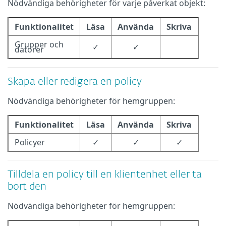
Nödvändiga behörigheter för varje påverkat objekt:
Funktionalitet
Läsa
Använda
Skriva
Grupper och
✓
✓
datorer
Skapa eller redigera en policy
Nödvändiga behörigheter för hemgruppen:
Funktionalitet
Läsa
Använda
Skriva
Policyer
✓
✓
✓
Tilldela en policy till en klientenhet eller ta
bort den
Nödvändiga behörigheter för hemgruppen: