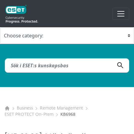
Business
Remote Management
ESET PROTECT On-Prem
KB6968