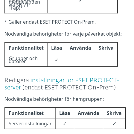
✓
meddelanden
via SNMP
Trap)*
* Gäller endast ESET PROTECT On-Prem.
Nödvändiga behörigheter för varje påverkat objekt:
Funktionalitet
Läsa
Använda
Skriva
Grupper och
✓
datorer
Redigera
inställningar för ESET PROTECT-
server
(endast ESET PROTECT On-Prem)
Nödvändiga behörigheter för hemgruppen:
Funktionalitet
Läsa
Använda
Skriva
Serverinställningar
✓
✓