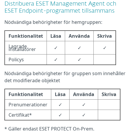
Distribuera ESET Management Agent och
ESET Endpoint-programmet tillsammans
Nödvändiga behörigheter för hemgruppen:
Funktionalitet
Läsa
Använda
Skriva
Lagrade
✓
✓
✓
installatörer
Policys
✓
✓
Nödvändiga behörigheter för gruppen som innehåller
det modifierade objektet
Funktionalitet
Läsa
Använda
Skriva
Prenumerationer
✓
✓
Certifikat*
✓
✓
* Gäller endast ESET PROTECT On-Prem.