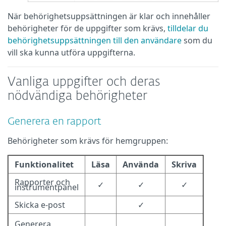
När behörighetsuppsättningen är klar och innehåller
behörigheter för de uppgifter som krävs,
tilldelar du
behörighetsuppsättningen till den användare
som du
vill ska kunna utföra uppgifterna.
Vanliga uppgifter och deras
nödvändiga behörigheter
Generera en rapport
Behörigheter som krävs för hemgruppen:
Funktionalitet
Läsa
Använda
Skriva
Rapporter och
✓
✓
✓
instrumentpanel
Skicka e-post
✓
Generera