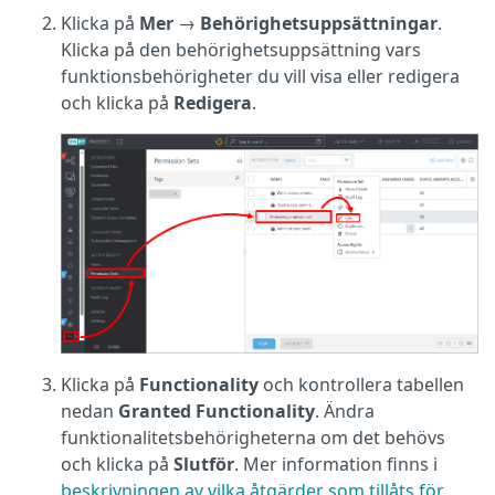
Klicka på
Mer
→
Behörighetsuppsättningar
.
Klicka på den behörighetsuppsättning vars
funktionsbehörigheter du vill visa eller redigera
och klicka på
Redigera
.
Klicka på
Functionality
och kontrollera tabellen
nedan
Granted Functionality
. Ändra
funktionalitetsbehörigheterna om det behövs
och klicka på
Slutför
. Mer information finns i
beskrivningen av vilka åtgärder som tillåts för