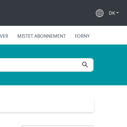
DK
IVER
MISTET ABONNEMENT
FORNY