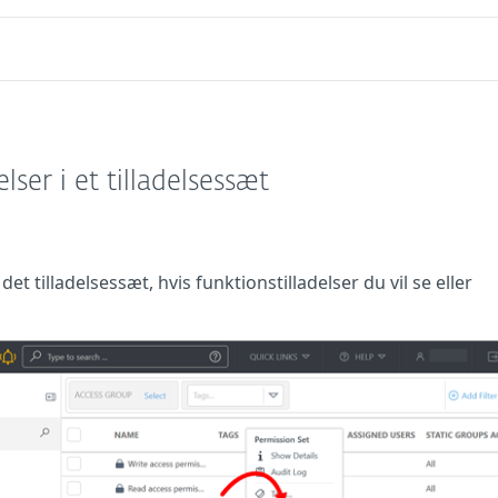
elser i et tilladelsessæt
å det tilladelsessæt, hvis funktionstilladelser du vil se eller