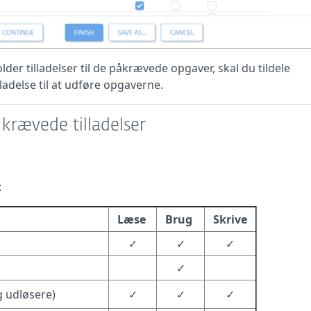
der tilladelser til de påkrævede opgaver, skal du tildele
tilladelse til at udføre opgaverne.
krævede tilladelser
:
Læse
Brug
Skrive
✓
✓
✓
✓
 udløsere)
✓
✓
✓