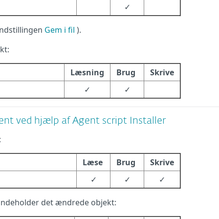
✓
ndstillingen
Gem i fil
).
kt:
Læsning
Brug
Skrive
✓
✓
ved hjælp af Agent script Installer
:
Læse
Brug
Skrive
✓
✓
✓
 indeholder det ændrede objekt: