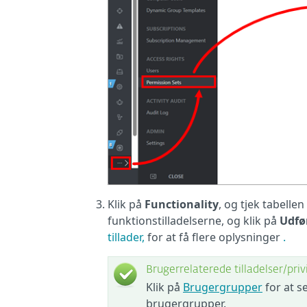
Klik på
Functionality
, og tjek tabelle
funktionstilladelserne, og klik på
Udfø
tillader,
for at få flere oplysninger
.
Brugerrelaterede tilladelser/priv
Klik på
Brugergrupper
for at se
brugergrupper.