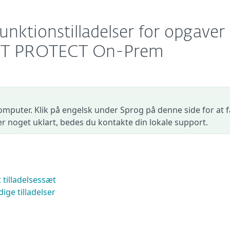
nktionstilladelser for opgaver 
ET PROTECT On-Prem
omputer. Klik på engelsk under Sprog på denne side for at f
der noget uklart, bedes du kontakte din lokale support.
t tilladelsessæt
ge tilladelser