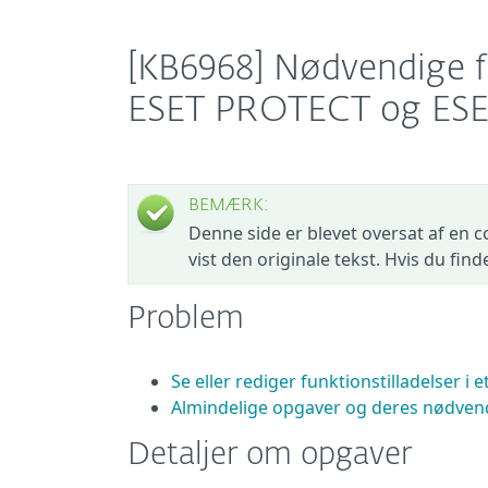
[KB6968] Nødvendige fu
ESET PROTECT og ES
BEMÆRK:
Denne side er blevet oversat af en c
vist den originale tekst. Hvis du fin
Problem
Se eller rediger funktionstilladelser i e
Almindelige opgaver og deres nødvendi
Detaljer om opgaver