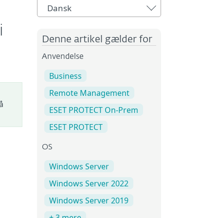
Dansk
i
Denne artikel gælder for
Anvendelse
Business
Remote Management
å
ESET PROTECT On-Prem
ESET PROTECT
OS
Windows Server
Windows Server 2022
Windows Server 2019
+ 3 mere