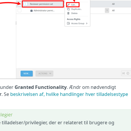
n under
Granted Functionality
. Ændr om nødvendigt
r
. Se
beskrivelsen af, hvilke handlinger hver tilladelsestype
ilegier
 tilladelser/privilegier, der er relateret til brugere og