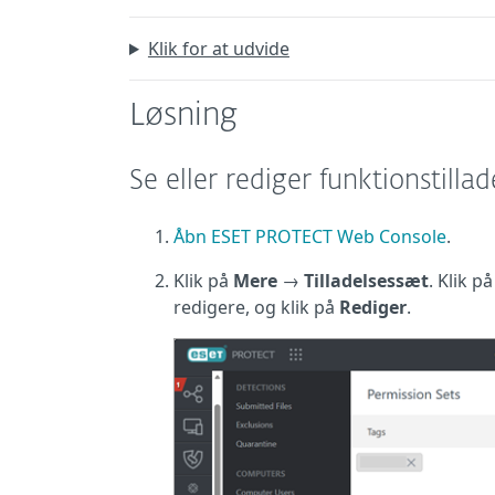
Klik for at udvide
Løsning
Se eller rediger funktionstillad
Åbn ESET PROTECT Web Console
.
Klik på
Mere
→
Tilladelsessæt
. Klik p
redigere, og klik på
Rediger
.