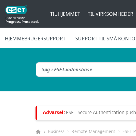
TIL HJEMMET
TIL VIRKSOMHEDER
HJEMMEBRUGERSUPPORT
SUPPORT TIL SMÅ KONTO
Advarsel:
ESET Secure Authentication push n
Business
Remote Management
ESET 