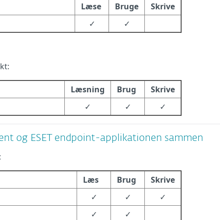
Læse
Bruge
Skrive
✓
✓
kt:
Læsning
Brug
Skrive
✓
✓
✓
nt og ESET endpoint-applikationen sammen
:
Læs
Brug
Skrive
✓
✓
✓
✓
✓