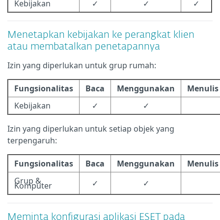
Kebijakan
✓
✓
✓
Menetapkan kebijakan ke perangkat klien
atau membatalkan penetapannya
Izin yang diperlukan untuk grup rumah:
Fungsionalitas
Baca
Menggunakan
Menulis
Kebijakan
✓
✓
Izin yang diperlukan untuk setiap objek yang
terpengaruh:
Fungsionalitas
Baca
Menggunakan
Menulis
Grup &
✓
✓
Komputer
Meminta konfigurasi aplikasi ESET pada