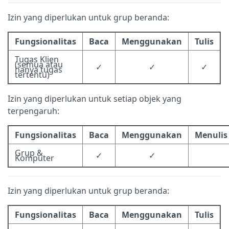
Izin yang diperlukan untuk grup beranda:
Fungsionalitas
Baca
Menggunakan
Tulis
Tugas Klien
(semua atau
✓
✓
✓
hanya tugas
tertentu)
Izin yang diperlukan untuk setiap objek yang
terpengaruh:
Fungsionalitas
Baca
Menggunakan
Menulis
Grup &
✓
✓
Komputer
Izin yang diperlukan untuk grup beranda:
Fungsionalitas
Baca
Menggunakan
Tulis