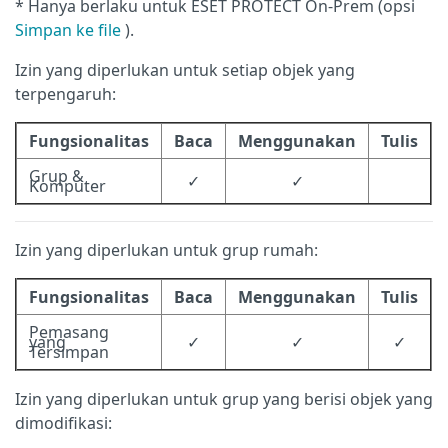
* Hanya berlaku untuk ESET PROTECT On-Prem (opsi
Simpan ke file
).
Izin yang diperlukan untuk setiap objek yang
terpengaruh:
Fungsionalitas
Baca
Menggunakan
Tulis
Grup &
✓
✓
Komputer
Izin yang diperlukan untuk grup rumah:
Fungsionalitas
Baca
Menggunakan
Tulis
Pemasang
yang
✓
✓
✓
Tersimpan
Izin yang diperlukan untuk grup yang berisi objek yang
dimodifikasi: