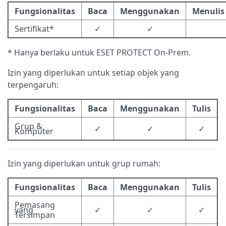
Fungsionalitas
Baca
Menggunakan
Menulis
Sertifikat*
✓
✓
* Hanya berlaku untuk ESET PROTECT On-Prem.
Izin yang diperlukan untuk setiap objek yang
terpengaruh:
Fungsionalitas
Baca
Menggunakan
Tulis
Grup &
✓
✓
✓
Komputer
Izin yang diperlukan untuk grup rumah:
Fungsionalitas
Baca
Menggunakan
Tulis
Pemasang
yang
✓
✓
✓
Tersimpan