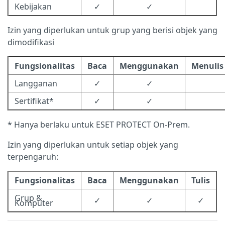
Kebijakan
✓
✓
Izin yang diperlukan untuk grup yang berisi objek yang
dimodifikasi
Fungsionalitas
Baca
Menggunakan
Menulis
Langganan
✓
✓
Sertifikat*
✓
✓
* Hanya berlaku untuk ESET PROTECT On-Prem.
Izin yang diperlukan untuk setiap objek yang
terpengaruh:
Fungsionalitas
Baca
Menggunakan
Tulis
Grup &
✓
✓
✓
Komputer