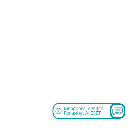
Mengobrol dengan
Penasihat AI ESET