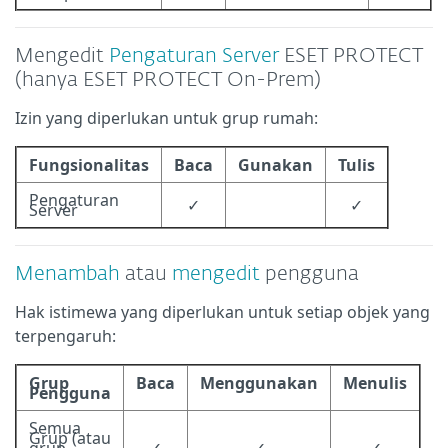
Mengedit
Pengaturan Server
ESET PROTECT
(hanya ESET PROTECT On-Prem)
Izin yang diperlukan untuk grup rumah:
Fungsionalitas
Baca
Gunakan
Tulis
Pengaturan
✓
✓
Server
Menambah
atau
mengedit
pengguna
Hak istimewa yang diperlukan untuk setiap objek yang
terpengaruh:
Grup
Baca
Menggunakan
Menulis
Pengguna
Semua
Grup (atau