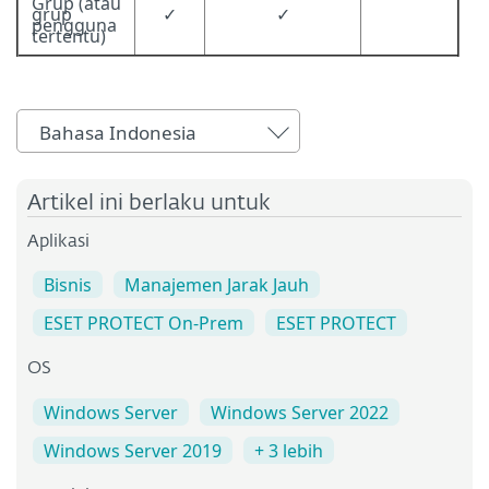
Grup (atau
grup
✓
✓
pengguna
tertentu)
Bahasa Indonesia
Artikel ini berlaku untuk
Aplikasi
Bisnis
Manajemen Jarak Jauh
ESET PROTECT On-Prem
ESET PROTECT
OS
Windows Server
Windows Server 2022
Windows Server 2019
+ 3 lebih