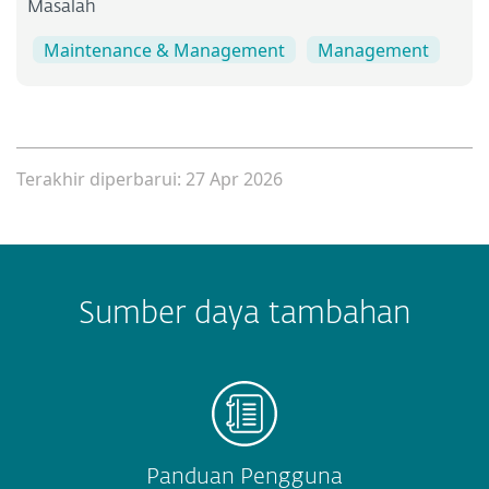
Masalah
Maintenance & Management
Management
Terakhir diperbarui: 27 Apr 2026
Sumber daya tambahan
Panduan Pengguna