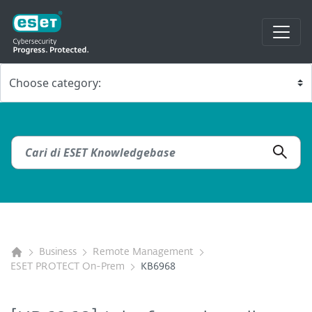
Business
Remote Management
ESET PROTECT On-Prem
KB6968