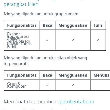
perangkat klien
Izin yang diperlukan untuk grup rumah:
Fungsionalitas
Baca
Menggunakan
Tulis
Ekspor
Konfigurasi
Aplikasi
✓
✓
✓
Terkelola (di
bawah Tugas
Klien)
Izin yang diperlukan untuk setiap objek yang
terpengaruh:
Fungsionalitas
Baca
Menggunakan
Menulis
Grup &
✓
✓
Komputer
Membuat dan membuat
pemberitahuan