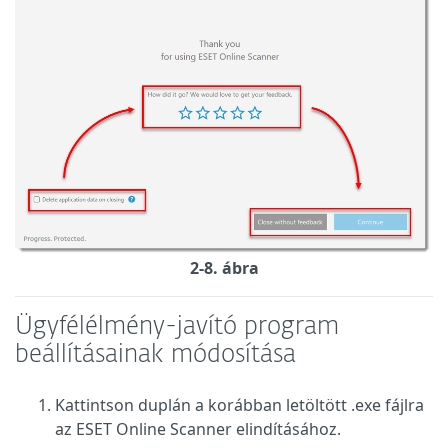
2-8. ábra
Ügyfélélmény-javító program
beállításainak módosítása
Kattintson duplán a korábban letöltött .exe fájlra
az ESET Online Scanner elindításához.