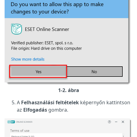
1-2. ábra
A
Felhasználási feltételek
képernyőn kattintson
az
Elfogadás
gombra.