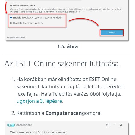
1-5. ábra
Az ESET Online szkenner futtatása
Ha korábban már elindította az ESET Online
szkennert, kattintson duplán a letöltött eredeti
.exe fájlra. Ha a Telepítés varázslóból folytatja,
ugorjon a 3. lépésre
.
Kattintson a
Computer scan
gombra.