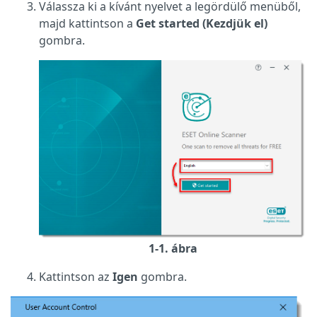
Válassza ki a kívánt nyelvet a legördülő menüből,
majd kattintson a
Get started (Kezdjük el)
gombra.
1-1. ábra
Kattintson az
Igen
gombra.