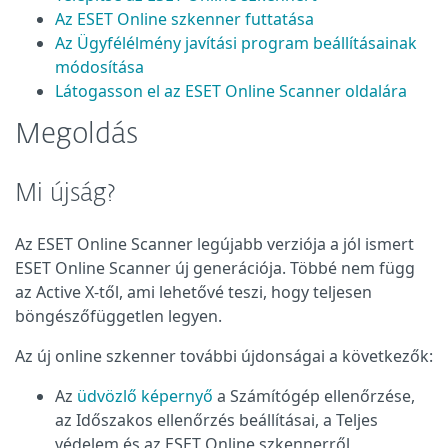
Az ESET Online szkenner futtatása
Az Ügyfélélmény javítási program beállításainak
módosítása
Látogasson el az ESET Online Scanner oldalára
Megoldás
Mi újság?
Az ESET Online Scanner legújabb verziója a jól ismert
ESET Online Scanner új generációja. Többé nem függ
az Active X-től, ami lehetővé teszi, hogy teljesen
böngészőfüggetlen legyen.
Az új online szkenner további újdonságai a következők:
Az
üdvözlő képernyő
a Számítógép ellenőrzése,
az Időszakos ellenőrzés beállításai, a Teljes
védelem és az ESET Online szkennerről