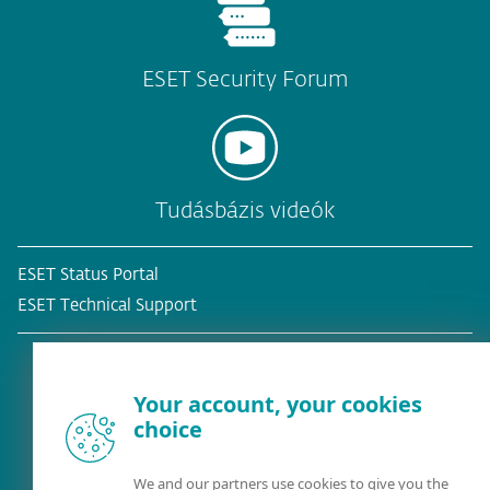
ESET Security Forum
Tudásbázis videók
ESET Status Portal
ESET Technical Support
Your account, your cookies
choice
Meglévő ügyfél?
We and our partners use cookies to give you the