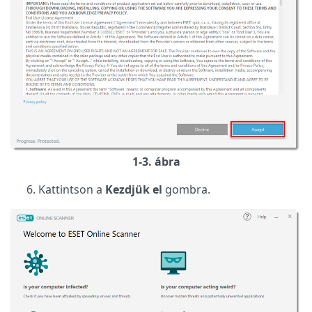
1-3. ábra
Kattintson a
Kezdjük el
gombra.