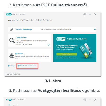
Kattintson a
Az ESET Online szkennerről
.
3-1. ábra
Kattintson az
Adatgyűjtési beállítások
gombra.