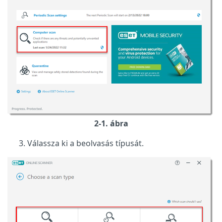
2-1. ábra
Válassza ki a beolvasás típusát.