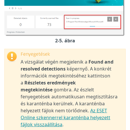
2-5. ábra
Fenyegetések
A vizsgálat végén megjelenik a
Found and
resolved detections
képernyő. A konkrét
információk megtekintéséhez kattintson
a
Részletes eredmények
megtekintése
gombra. Az észlelt
fenyegetések automatikusan megtisztításra
és karanténba kerülnek.
A karanténba
helyezett fájlok nem törlődnek.
Az ESET
Online szkennerrel karanténba helyezett
fájlok visszaállítása
.