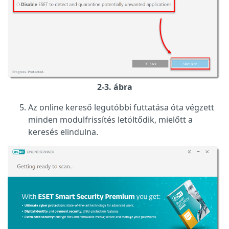
2-3. ábra
Az online kereső legutóbbi futtatása óta végzett
minden modulfrissítés letöltődik, mielőtt a
keresés elindulna.