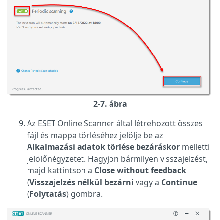
2-7. ábra
Az ESET Online Scanner által létrehozott összes
fájl és mappa törléséhez jelölje be az
Alkalmazási adatok törlése bezáráskor
melletti
jelölőnégyzetet. Hagyjon bármilyen visszajelzést,
majd kattintson a
Close without feedback
(Visszajelzés nélkül bezárni
vagy a
Continue
(Folytatás
) gombra.