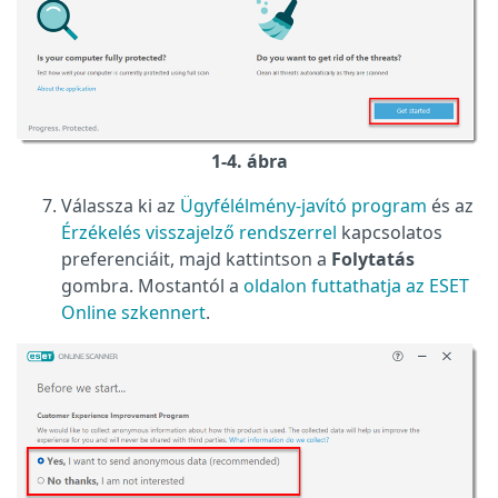
1-4. ábra
Válassza ki az
Ügyfélélmény-javító program
és az
Érzékelés visszajelző rendszerrel
kapcsolatos
preferenciáit, majd kattintson a
Folytatás
gombra. Mostantól a
oldalon futtathatja az ESET
Online szkennert
.