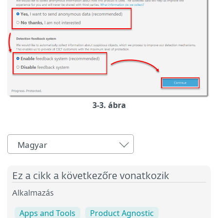
3-3. ábra
Magyar
Ez a cikk a következőre vonatkozik
Alkalmazás
Apps and Tools
Product Agnostic