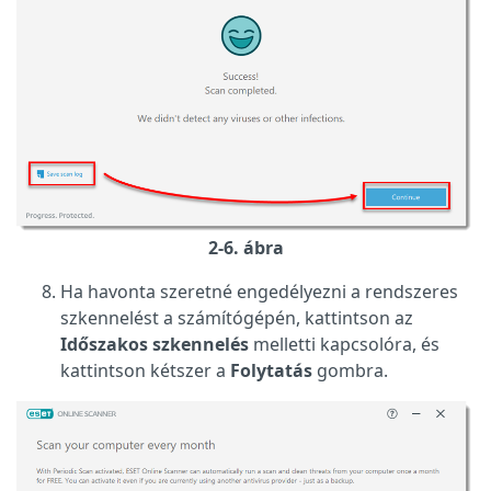
2-6. ábra
Ha havonta szeretné engedélyezni a rendszeres
szkennelést a számítógépén, kattintson az
Időszakos szkennelés
melletti kapcsolóra, és
kattintson kétszer a
Folytatás
gombra.