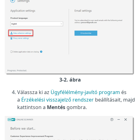
3-2. ábra
Válassza ki az
Ügyfélélmény-javító program
és
a
Érzékelési visszajelző rendszer
beállításait, majd
kattintson a
Mentés
gombra.