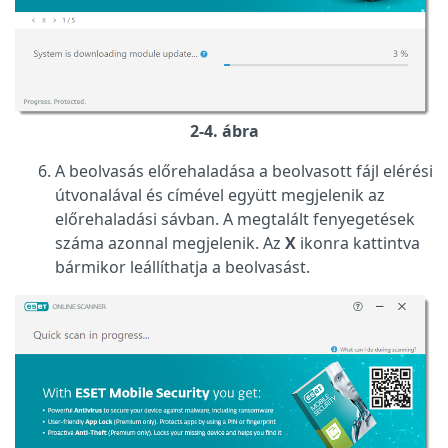
2-4. ábra
A beolvasás előrehaladása a beolvasott fájl elérési
útvonalával és címével együtt megjelenik az
előrehaladási sávban. A megtalált fenyegetések
száma azonnal megjelenik. Az
X
ikonra kattintva
bármikor leállíthatja a beolvasást.