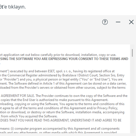
Et
'e tıklayın.