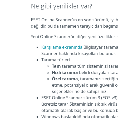
Ne gibi yenilikler var?
ESET Online Scanner'ın en son sürümü, iyi bil
değildir, bu da tamamen tarayıcıdan bağımsı
Yeni Online Scanner'ın diğer yeni özellikleri 
Karşılama ekranında
Bilgisayar tarama
Scanner hakkında kısayolları bulunur.
Tarama türleri
Tam
tarama tüm sisteminizi tarar 
Hızlı tarama
belirli dosyaları tara
Özel tarama
, taramanızı seçtiğin
etme, potansiyel olarak güvenli 
seçeneklerine de sahipsiniz.
ESET Online Scanner sürüm 3 (EOS v3) 
ücretsiz tarar. Sisteminizin sık sık vir
otomatik olarak başlar ve bu konuda bil
Windows başlatıldığında otomatik ola