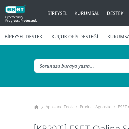
BIREYSEL
KURUMSAL
DESTEK
BIREYSEL DESTEK
KÜÇÜK OFIS DESTEĞI
KURUMSA
Apps and Tools
Product Agnostic
ESET 