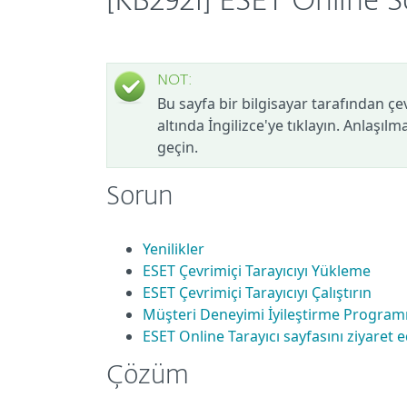
[KB2921] ESET Online Sc
NOT:
Bu sayfa bir bilgisayar tarafından çe
altında İngilizce'ye tıklayın. Anlaşıl
geçin.
Sorun
Yenilikler
ESET Çevrimiçi Tarayıcıyı Yükleme
ESET Çevrimiçi Tarayıcıyı Çalıştırın
Müşteri Deneyimi İyileştirme Programı 
ESET Online Tarayıcı sayfasını ziyaret 
Çözüm