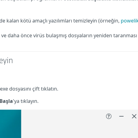
nde kalan kötü amaçlı yazılımları temizleyin (örneğin,
poweli
sı ve daha önce virüs bulaşmış dosyaların yeniden taranması
eyin
exe dosyasını çift tıklatın.
Başla
'ya tıklayın.