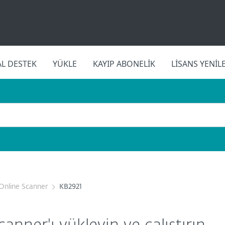
L DESTEK
YÜKLE
KAYIP ABONELIK
LISANS YENIL
Online Scanner
KB2921