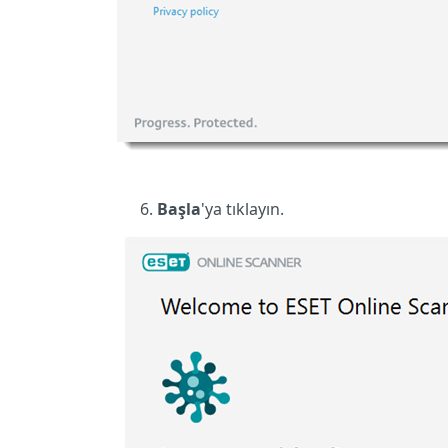
Başla
'ya tıklayın.