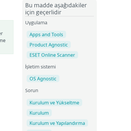
Bu madde aşağıdakiler
için geçerlidir
Uygulama
er
Apps and Tools
ime
Product Agnostic
ESET Online Scanner
İşletim sistemi
OS Agnostic
Sorun
Kurulum ve Yükseltme
Kurulum
Kurulum ve Yapılandırma