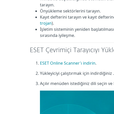
tarayın.
Önyükleme sektörlerini tarayın.
Kayıt defterini tarayın ve kayıt defteri
trojan
).
İşletim sisteminin yeniden başlatılma
sırasında iyileşme.
ESET Çevrimiçi Tarayıcıyı Yükl
ESET Online Scanner'ı indirin
.
Yükleyiciyi çalıştırmak için indirdiğiniz .
Açılır menüden istediğiniz dili seçin ve