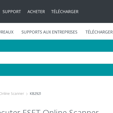
SUPPORT
ACHETER
TÉLÉCHARGER
UREAUX
SUPPORTS AUX ENTREPRISES
TÉLÉCHARGER
Online Scanner
KB2921