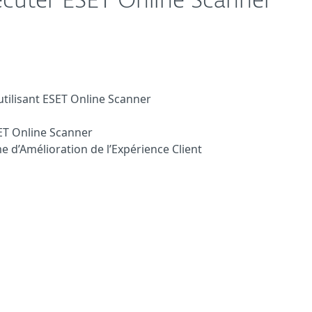
exécuter ESET Online Scanner
 utilisant ESET Online Scanner
SET Online Scanner
d’Amélioration de l’Expérience Client