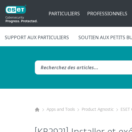
PARTICULIERS
PROFESSIONNELS
SUPPORT AUX PARTICULIERS
SOUTIEN AUX PETITS B
Apps and Tools
Product Agnostic
ESET 