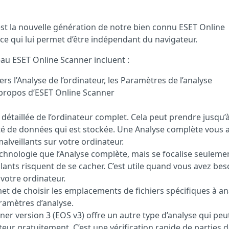
est la nouvelle génération de notre bien connu ESET Online
, ce qui lui permet d’être indépendant du navigateur.
au ESET Online Scanner incluent :
rs l’Analyse de l’ordinateur, les Paramètres de l’analyse
 propos d’ESET Online Scanner
détaillée de l’ordinateur complet. Cela peut prendre jusqu’
ité de données qui est stockée. Une Analyse complète vous a
 malveillants sur votre ordinateur.
echnologie que l’Analyse complète, mais se focalise seuleme
eillants risquent de se cacher. C’est utile quand vous avez bes
 votre ordinateur.
t de choisir les emplacements de fichiers spécifiques à an
ramètres d’analyse.
r version 3 (EOS v3) offre un autre type d’analyse qui peu
ur gratuitement. C’est une vérification rapide de parties 