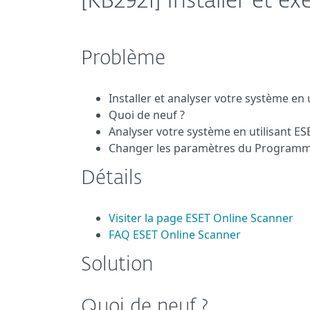
[KB2921] Installer et 
Problème
Installer et analyser votre système en
Quoi de neuf ?
Analyser votre système en utilisant E
Changer les paramètres du Programme 
Détails
Visiter la page ESET Online Scanner
FAQ ESET Online Scanner
Solution
Quoi de neuf ?