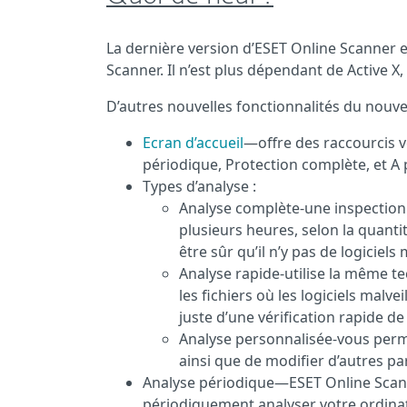
La dernière version d’ESET Online Scanner 
Scanner. Il n’est plus dépendant de Active X
D’autres nouvelles fonctionnalités du nouve
Ecran d’accueil
—offre des raccourcis ve
périodique, Protection complète, et A
Types d’analyse :
Analyse complète-une inspection 
plusieurs heures, selon la quant
être sûr qu’il n’y pas de logiciels
Analyse rapide-utilise la même t
les fichiers où les logiciels malv
juste d’une vérification rapide de
Analyse personnalisée-vous perme
ainsi que de modifier d’autres pa
Analyse périodique—ESET Online Scanne
périodiquement analyser votre ordinate