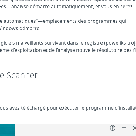
ées. L’analyse démarre automatiquement, et vous en serez
ge automatiques"—emplacements des programmes qui
Windows démarre
ogiciels malveillants survivant dans le registre (poweliks tro
e d’exploitation et de l’analyse nouvelle résolutoire des f
ne Scanner
 vous avez téléchargé pour exécuter le programme d’installa