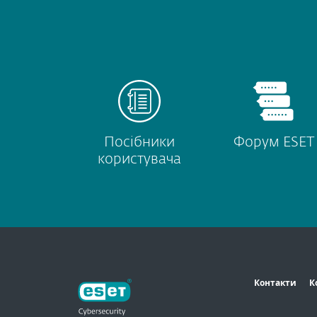
Посібники
Форум ESET
користувача
Контакти
К