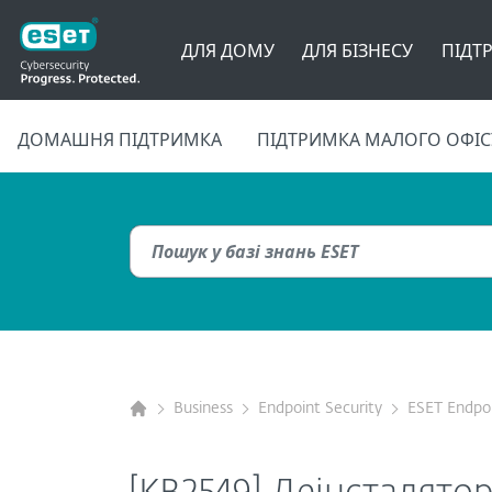
ДЛЯ ДОМУ
ДЛЯ БІЗНЕСУ
ПІДТ
ДОМАШНЯ ПІДТРИМКА
ПІДТРИМКА МАЛОГО ОФІС
Business
Endpoint Security
ESET Endpoi