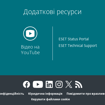
Додаткові ресурси
ESET Status Portal
ESET Technical Support
Відео на
YouTube
онфіденційність
Юридична інформація
Повідомити про вразлив
Керувати файлами cookie