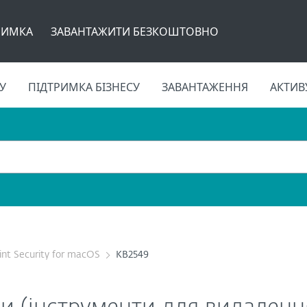
РИМКА
ЗАВАНТАЖИТИ БЕЗКОШТОВНО
У
ПІДТРИМКА БІЗНЕСУ
ЗАВАНТАЖЕННЯ
АКТИВ
nt Security for macOS
KB2549