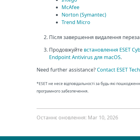
McAfee
Norton (Symantec)
Trend Micro
Після завершення видалення переза
Продовжуйте
встановлення ESET Cyb
Endpoint Antivirus для macOS
.
Need further assistance?
Contact ESET Tech
*ESET не несе відповідальності за будь-які пошкоджен
програмного забезпечення.
Останнє оновлення: Mar 10, 2026