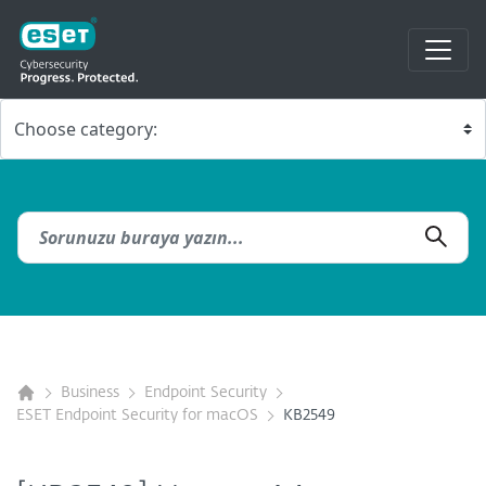
Business
Endpoint Security
ESET Endpoint Security for macOS
KB2549