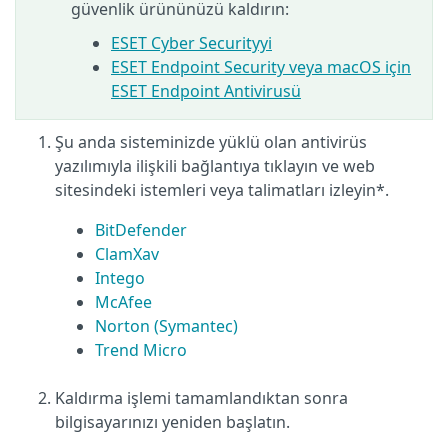
güvenlik ürününüzü kaldırın:
ESET Cyber Securityyi
ESET Endpoint Security veya macOS için
ESET Endpoint Antivirusü
Şu anda sisteminizde yüklü olan antivirüs
yazılımıyla ilişkili bağlantıya tıklayın ve web
sitesindeki istemleri veya talimatları izleyin*.
BitDefender
ClamXav
Intego
McAfee
Norton (Symantec)
Trend Micro
Kaldırma işlemi tamamlandıktan sonra
bilgisayarınızı yeniden başlatın.