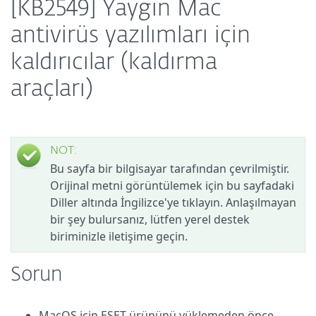
[KB2549] Yaygın Mac
antivirüs yazılımları için
kaldırıcılar (kaldırma
araçları)
NOT:
Bu sayfa bir bilgisayar tarafından çevrilmiştir.
Orijinal metni görüntülemek için bu sayfadaki
Diller altında İngilizce'ye tıklayın. Anlaşılmayan
bir şey bulursanız, lütfen yerel destek
biriminizle iletişime geçin.
Sorun
MacOS için ESET ürününü yüklemeden önce