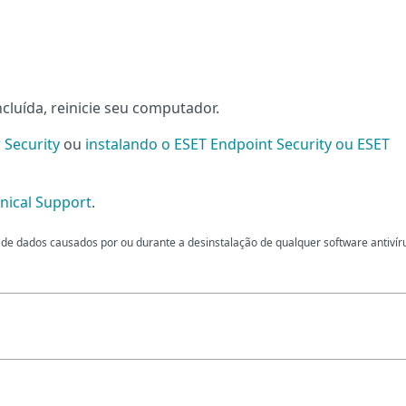
cluída, reinicie seu computador.
 Security
ou
instalando o ESET Endpoint Security ou ESET
nical Support
.
de dados causados por ou durante a desinstalação de qualquer software antivír