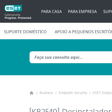
PARA CASA
PARA EMPRESA
SUP
SUPORTE DOMÉSTICO
APOIO A PEQUENOS ESCRITÓ
Business
Endpoint Security
ESET Endpoi