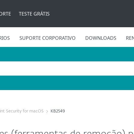
ORTE
TESTE GRÁTIS
RIOS
SUPORTE CORPORATIVO
DOWNLOADS
RE
nt Security for macOS
KB2549