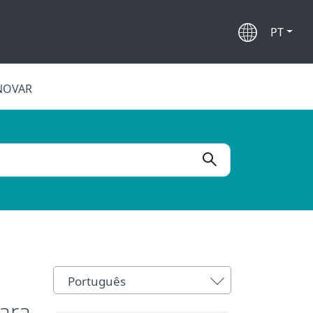
PT
NOVAR
Português