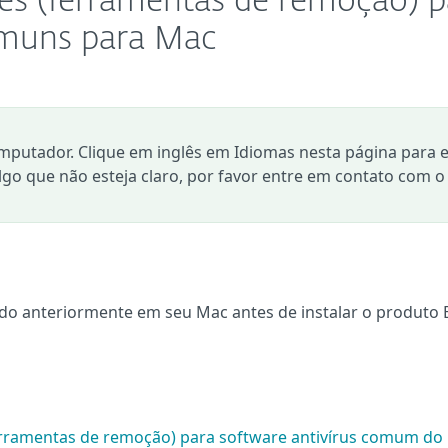
res (ferramentas de remoção) p
omuns para Mac
mputador. Clique em inglês em Idiomas nesta página para e
algo que não esteja claro, por favor entre em contato com o
lado anteriormente em seu Mac antes de instalar o produto 
erramentas de remoção) para software antivírus comum do