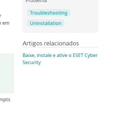
Problema
Troubleshooting
r
te em
Uninstallation
Artigos relacionados
Baixe, instale e ative o ESET Cyber
Security
ompts