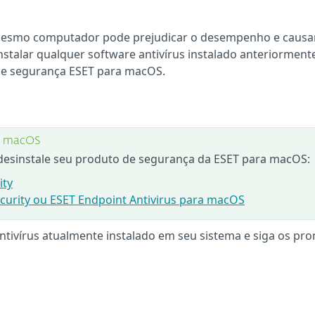
 mesmo computador pode prejudicar o desempenho e causa
instalar qualquer software antivírus instalado anteriormen
 de segurança ESET para macOS.
ra macOS
 desinstale seu produto de segurança da ESET para macOS:
ity
ecurity ou ESET Endpoint Antivirus para macOS
antivírus atualmente instalado em seu sistema e siga os pr