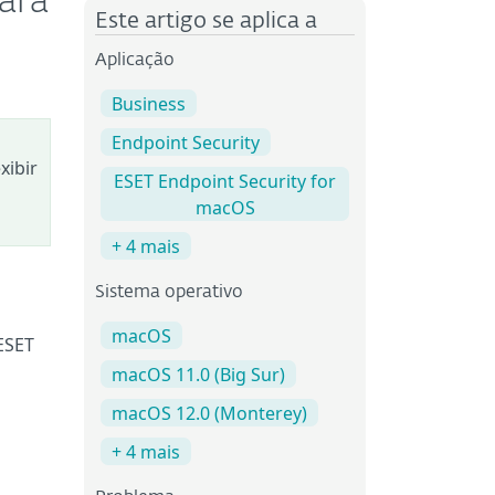
ara
Este artigo se aplica a
Aplicação
Business
Endpoint Security
xibir
ESET Endpoint Security for
macOS
+ 4 mais
Sistema operativo
macOS
ESET
macOS 11.0 (Big Sur)
macOS 12.0 (Monterey)
+ 4 mais