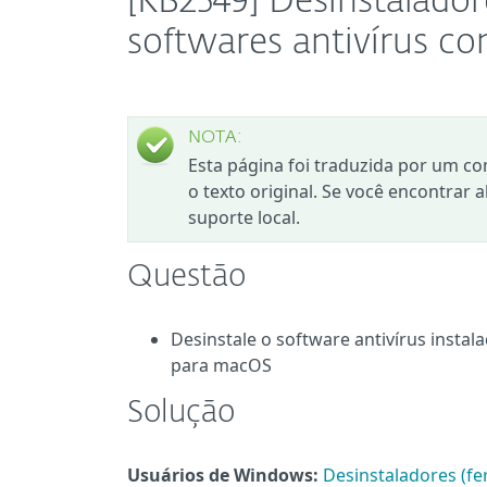
[KB2549] Desinstalado
softwares antivírus c
NOTA:
Esta página foi traduzida por um co
o texto original. Se você encontrar 
suporte local.
Questão
Desinstale o software antivírus insta
para macOS
Solução
Usuários de Windows:
Desinstaladores (f