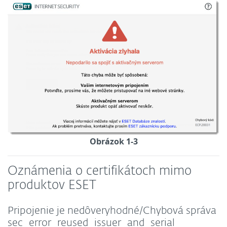
Obrázok 1-3
Oznámenia o certifikátoch mimo
produktov ESET
Pripojenie je nedôveryhodné/Chybová správa
sec_error_reused_issuer_and_serial