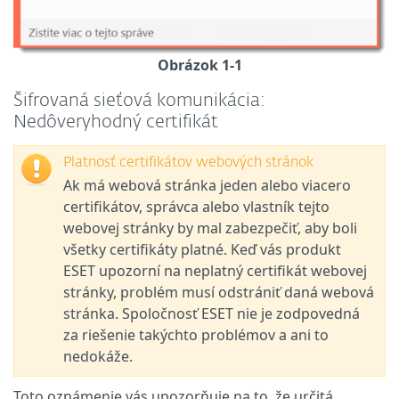
Obrázok 1-1
Šifrovaná sieťová komunikácia:
Nedôveryhodný certifikát
Platnosť certifikátov webových stránok
Ak má webová stránka jeden alebo viacero
certifikátov, správca alebo vlastník tejto
webovej stránky by mal zabezpečiť, aby boli
všetky certifikáty platné. Keď vás produkt
ESET upozorní na neplatný certifikát webovej
stránky, problém musí odstrániť daná webová
stránka. Spoločnosť ESET nie je zodpovedná
za riešenie takýchto problémov a ani to
nedokáže.
Toto oznámenie vás upozorňuje na to, že určitá