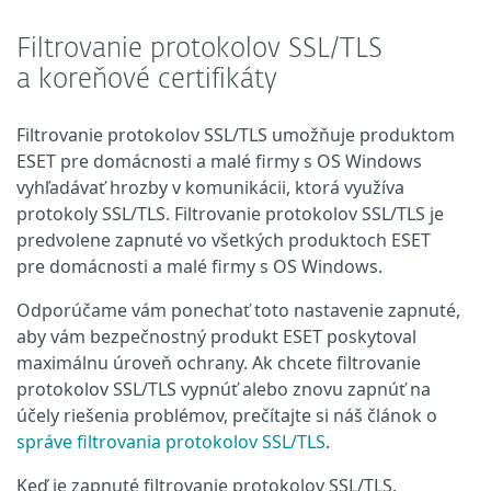
Filtrovanie protokolov SSL/TLS
a koreňové certifikáty
Filtrovanie protokolov SSL/TLS umožňuje produktom
ESET pre domácnosti a malé firmy s OS Windows
vyhľadávať hrozby v komunikácii, ktorá využíva
protokoly SSL/TLS. Filtrovanie protokolov SSL/TLS je
predvolene zapnuté vo všetkých produktoch ESET
pre domácnosti a malé firmy s OS Windows.
Odporúčame vám ponechať toto nastavenie zapnuté,
aby vám bezpečnostný produkt ESET poskytoval
maximálnu úroveň ochrany. Ak chcete filtrovanie
protokolov SSL/TLS vypnúť alebo znovu zapnúť na
účely riešenia problémov, prečítajte si náš článok o
správe filtrovania protokolov SSL/TLS
.
Keď je zapnuté filtrovanie protokolov SSL/TLS,