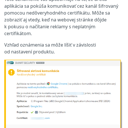
aplikácia sa pokúša komunikovať cez kanál šifrovaný
pomocou nedôveryhodného certifikátu. Môže sa
zobraziť aj vtedy, keď na webovej stránke dôjde
k pokusu o načítanie reklamy s neplatným
certifikátom.
Vzhľad oznámenia sa môže líšiť v závislosti
od nastavení produktu.