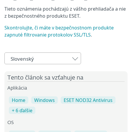
Tieto oznámenia pochádzajú z vášho prehliadača a nie
z bezpečnostného produktu ESET.
Skontrolujte, či máte v bezpečnostnom produkte
zapnuté filtrovanie protokolov SSL/TLS
.
Slovenský
Tento článok sa vzťahuje na
Aplikácia
Home
Windows
ESET NOD32 Antivirus
+ 6 ďalšie
OS