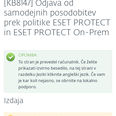
[KB8147] Odjava od
samodejnih posodobitev
prek politike ESET PROTECT
in ESET PROTECT On-Prem
OPOMBA:
To stran je prevedel računalnik. Če želite
prikazati izvirno besedilo, na tej strani v
razdelku Jeziki kliknite angleški jezik. Če vam
je kar koli nejasno, se obrnite na lokalno
podporo.
Izdaja