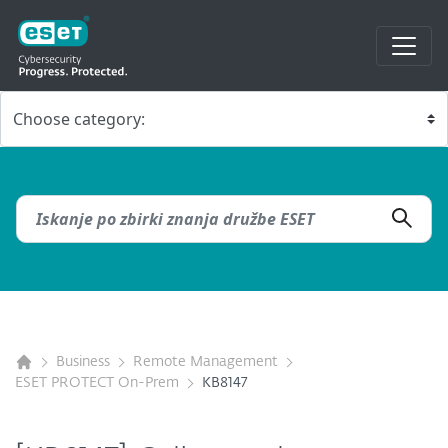
Business
Remote Management
ESET PROTECT On-Prem
KB8147