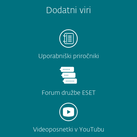
Dodatni viri
Uporabniški priročniki
Forum družbe ESET
Videoposnetki v YouTubu