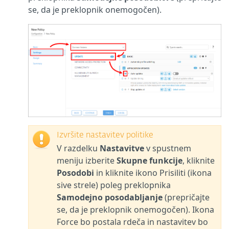
se, da je preklopnik onemogočen).
Izvršite nastavitev politike
V razdelku
Nastavitve
v spustnem
meniju izberite
Skupne funkcije
, kliknite
Posodobi
in kliknite ikono Prisiliti (ikona
sive strele) poleg preklopnika
Samodejno posodabljanje
(prepričajte
se, da je preklopnik onemogočen). Ikona
Force bo postala rdeča in nastavitev bo