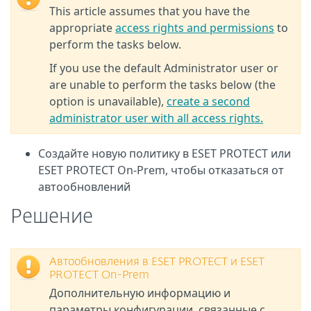
This article assumes that you have the
appropriate
access rights and permissions
to
perform the tasks below.
If you use the default Administrator user or
are unable to perform the tasks below (the
option is unavailable),
create a second
administrator user with all access rights.
Создайте новую политику в ESET PROTECT или
ESET PROTECT On-Prem, чтобы отказаться от
автообновлений
Решение
Автообновления в ESET PROTECT и ESET
PROTECT On-Prem
Дополнительную информацию и
параметры конфигурации, связанные с