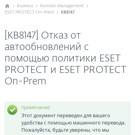
Business
Remote Management
ESET PROTECT On-Prem
KB8147
[KB8147] Отказ от
автообновлений с
помощью политики ESET
PROTECT и ESET PROTECT
On-Prem
примечание:
Этот документ переведен для вашего
удобства с помощью машинного перевода.
Пожалуйста, будьте уверены, что мы