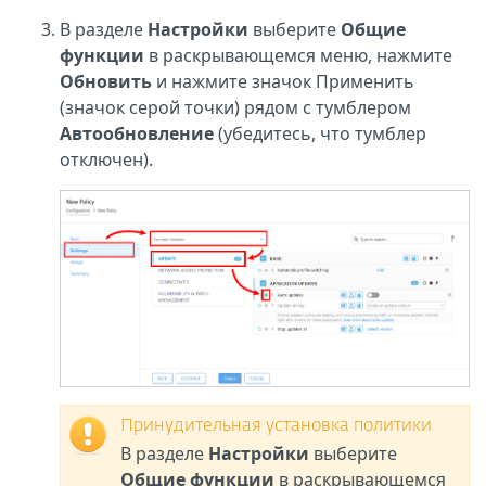
В разделе
Настройки
выберите
Общие
функции
в раскрывающемся меню, нажмите
Обновить
и нажмите значок Применить
(значок серой точки) рядом с тумблером
Автообновление
(убедитесь, что тумблер
отключен).
Принудительная установка политики
В разделе
Настройки
выберите
Общие функции
в раскрывающемся