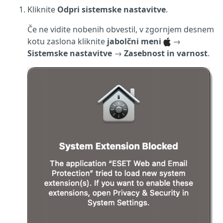
Kliknite
Odpri sistemske nastavitve
.
Če ne vidite nobenih obvestil, v zgornjem desnem
kotu zaslona kliknite
jabolčni meni
→
Sistemske nastavitve
→
Zasebnost in varnost
.