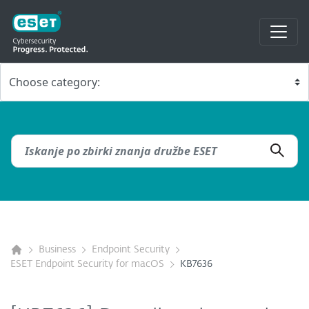
Business
Endpoint Security
ESET Endpoint Security for macOS
KB7636