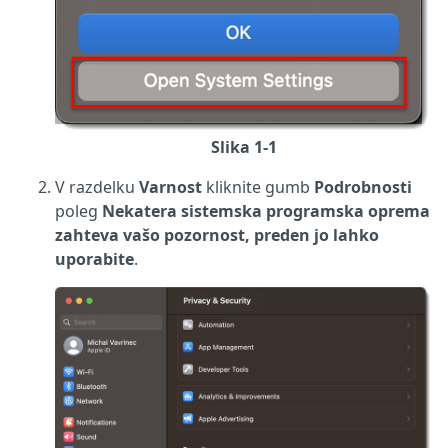
Slika 1-1
V razdelku
Varnost
kliknite gumb
Podrobnosti
poleg
Nekatera sistemska programska oprema
zahteva vašo pozornost, preden jo lahko
uporabite
.