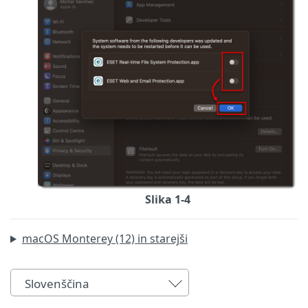
Slika 1-4
macOS Monterey (12) in starejši
Slovenščina