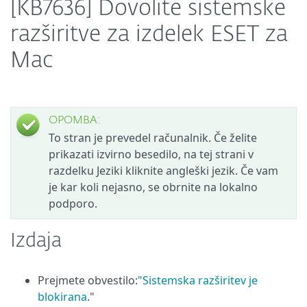
[KB7636] Dovolite sistemske
razširitve za izdelek ESET za
Mac
OPOMBA:
To stran je prevedel računalnik. Če želite
prikazati izvirno besedilo, na tej strani v
razdelku Jeziki kliknite angleški jezik. Če vam
je kar koli nejasno, se obrnite na lokalno
podporo.
Izdaja
Prejmete obvestilo:
"Sistemska razširitev je
blokirana
."