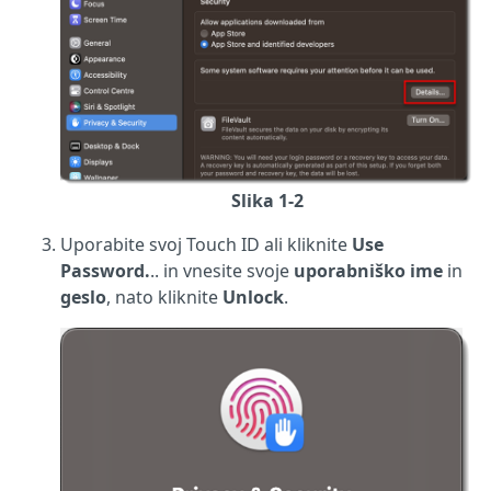
Slika 1-2
Uporabite svoj Touch ID ali kliknite
Use
Password.
.. in vnesite svoje
uporabniško ime
in
geslo
, nato kliknite
Unlock
.