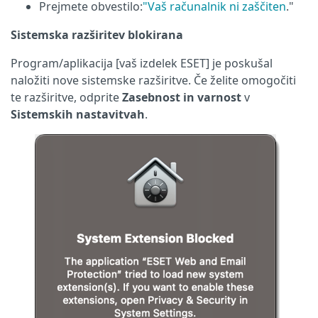
Prejmete obvestilo:
"Vaš računalnik ni zaščiten
."
Sistemska razširitev blokirana
Program/aplikacija [vaš izdelek ESET] je poskušal
naložiti nove sistemske razširitve. Če želite omogočiti
te razširitve, odprite
Zasebnost in varnost
v
Sistemskih nastavitvah
.