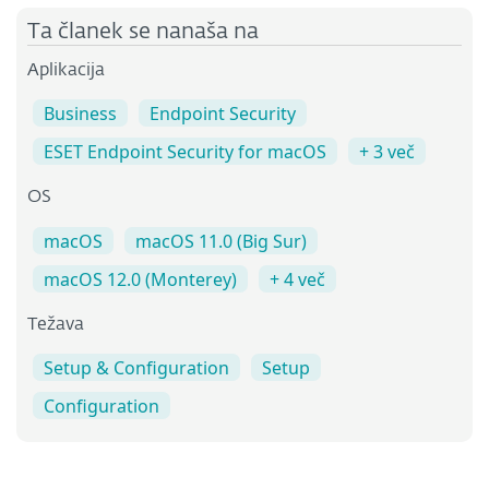
Ta članek se nanaša na
Aplikacija
Business
Endpoint Security
ESET Endpoint Security for macOS
+ 3 več
OS
macOS
macOS 11.0 (Big Sur)
macOS 12.0 (Monterey)
+ 4 več
Težava
Setup & Configuration
Setup
Configuration