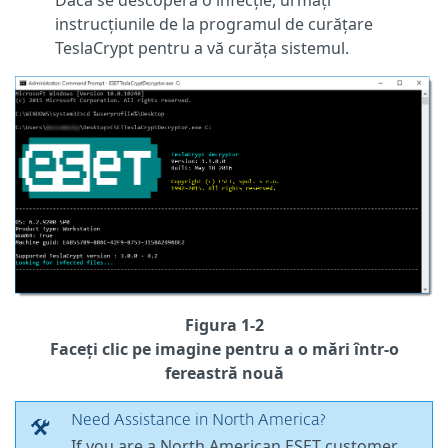
instrucțiunile de la programul de curățare
TeslaCrypt pentru a vă curăța sistemul.
Figura 1-2
Faceți clic pe imagine pentru a o mări într-o
fereastră nouă
Need Assistance in North America?
If you are a North American ESET customer