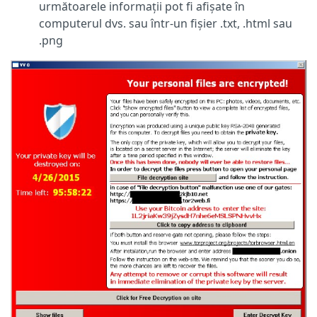
următoarele informații pot fi afișate în
computerul dvs. sau într-un fișier .txt, .html sau
.png