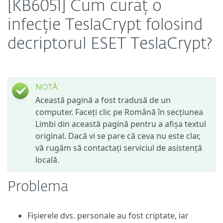
[KB6051] Cum curăț o
infecție TeslaCrypt folosind
decriptorul ESET TeslaCrypt?
NOTĂ:
Această pagină a fost tradusă de un
computer. Faceți clic pe Română în secțiunea
Limbi din această pagină pentru a afișa textul
original. Dacă vi se pare că ceva nu este clar,
vă rugăm să contactați serviciul de asistență
locală.
Problema
Fișierele dvs. personale au fost criptate, iar