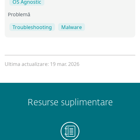
OS Agnostic
Problemă
Troubleshooting
Malware
Ultima actualizare: 19 mar. 2026
Resurse suplimentare