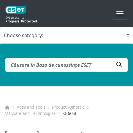
Apps and Tools
Product Agnostic
Malware and Technologies
KB6051