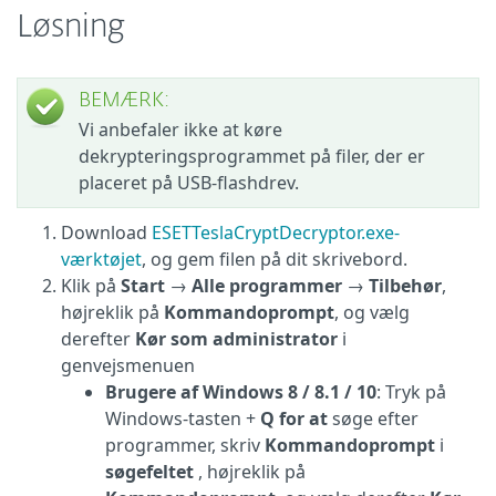
Løsning
BEMÆRK:
Vi anbefaler ikke at køre
dekrypteringsprogrammet på filer, der er
placeret på USB-flashdrev.
Download
ESETTeslaCryptDecryptor.exe-
værktøjet
, og gem filen på dit skrivebord.
Klik på
Start
→
Alle programmer
→
Tilbehør
,
højreklik på
Kommandoprompt
, og vælg
derefter
Kør som administrator
i
genvejsmenuen
Brugere af Windows 8 / 8.1 / 10
: Tryk på
Windows-tasten +
Q for at
søge efter
programmer, skriv
Kommandoprompt
i
søgefeltet
, højreklik på