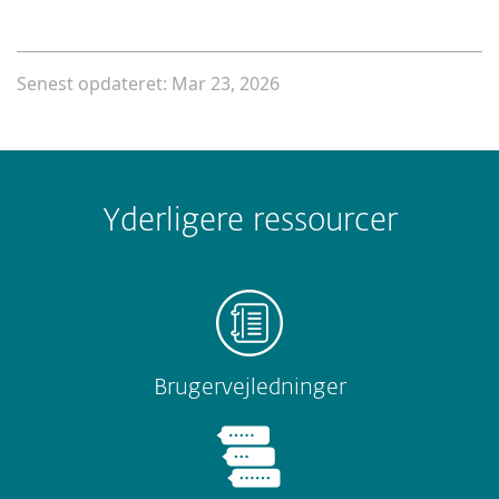
Senest opdateret: Mar 23, 2026
Yderligere ressourcer
Brugervejledninger