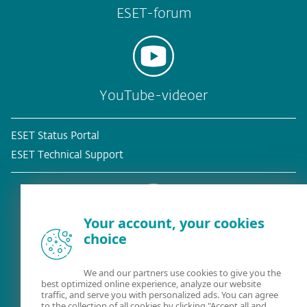
ESET-forum
YouTube-videoer
ESET Status Portal
ESET Technical Support
Your account, your cookies
choice
Eksisterende kunde?
We and our partners use cookies to give you the
best optimized online experience, analyze our website
traffic, and serve you with personalized ads. You can agree
to the collection of all cookies by clicking "Accept all and