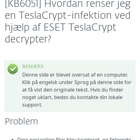
[KB6051] Hvordan renser jeg
en TeslaCrypt-infektion ved
hjælp af ESET TeslaCrypt
decrypter?
BEMÆRK:
Denne side er blevet oversat af en computer.
Klik på engelsk under Sprog på denne side for
at få vist den originale tekst. Hvis du finder
noget uklart, bedes du kontakte din lokale
support.
Problem
Dine personlige filer blev krypteret, og følgende