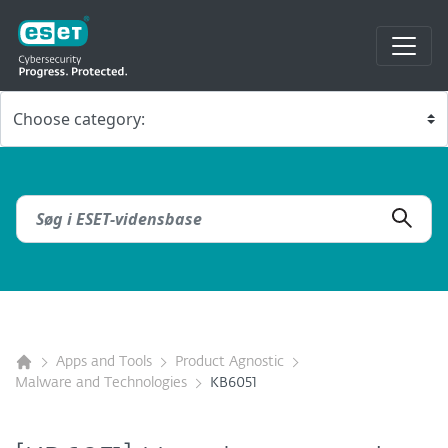
Apps and Tools
Product Agnostic
Malware and Technologies
KB6051