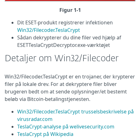
Figur 1-1
Dit ESET-produkt registrerer infektionen
Win32/Filecoder.TeslaCrypt
Sådan dekrypterer du dine filer ved hjælp af
ESETTeslaCryptDecryptor.exe-værktøjet
Detaljer om Win32/Filecoder
Win32/Filecoder.TeslaCrypt er en trojaner, der krypterer
filer på lokale drev. For at dekryptere filer bliver
brugeren bedt om at sende oplysninger/et bestemt
beløb via Bitcoin-betalingstjenesten.
Win32/Filecoder.TeslaCrypt trusselsbeskrivelse på
virusradar.com
TeslaCrypt-analyse på welivesecurity.com
TeslaCrypt på Wikipedia