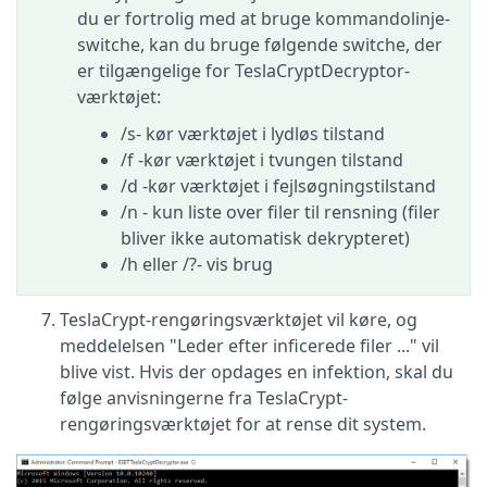
du er fortrolig med at bruge kommandolinje-
switche, kan du bruge følgende switche, der
er tilgængelige for TeslaCryptDecryptor-
værktøjet:
/s- kør værktøjet i lydløs tilstand
/f -kør værktøjet i tvungen tilstand
/d -kør værktøjet i fejlsøgningstilstand
/n - kun liste over filer til rensning (filer
bliver ikke automatisk dekrypteret)
/h eller /?- vis brug
TeslaCrypt-rengøringsværktøjet vil køre, og
meddelelsen "Leder efter inficerede filer ..." vil
blive vist. Hvis der opdages en infektion, skal du
følge anvisningerne fra TeslaCrypt-
rengøringsværktøjet for at rense dit system.