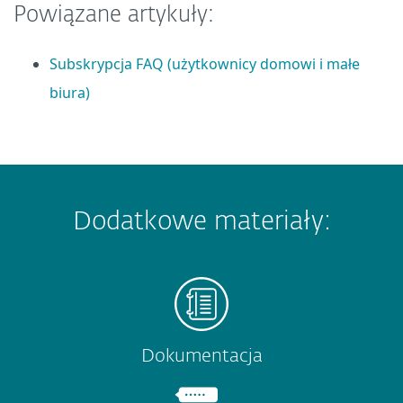
Powiązane artykuły:
Subskrypcja FAQ (użytkownicy domowi i małe
biura)
Dodatkowe materiały:
Dokumentacja