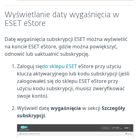
Wyświetlanie daty wygaśnięcia w
ESET eStore
Datę wygaśnięcia subskrypcji ESET można wyświetlić
na koncie ESET eStore, gdzie można powiększyć,
odnowić lub uaktualnić subskrypcję.
Zaloguj się
do sklepu ESET
eStore przy użyciu
klucza aktywacyjnego lub kodu subskrypcji (jeśli
zalogowałeś się do sklepu ESET eStore przy
użyciu kodu subskrypcji, musisz zweryfikować
swoje konto).
Wyświetl datę
wygaśnięcia
w sekcji
Szczegóły
subskrypcji
.