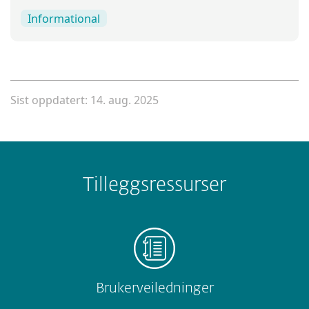
Informational
Sist oppdatert: 14. aug. 2025
Tilleggsressurser
Brukerveiledninger