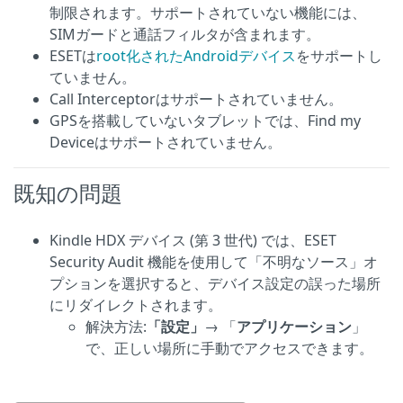
制限されます。サポートされていない機能には、
SIMガードと通話フィルタが含まれます。
ESETは
root化されたAndroidデバイス
をサポートし
ていません。
Call Interceptorはサポートされていません。
GPSを搭載していないタブレットでは、Find my
Deviceはサポートされていません。
既知の問題
Kindle HDX デバイス (第 3 世代) では、ESET
Security Audit 機能を使用して「不明なソース」オ
プションを選択すると、デバイス設定の誤った場所
にリダイレクトされます。
解決方法:
「設定」
→ 「
アプリケーション
」
で、正しい場所に手動でアクセスできます。