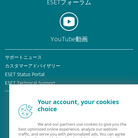
ESETフォーラム
YouTube動画
サポートニュース
カスタマーアドバイザリー
ESET Status Portal
ESET Technical Support
Your account, your cookies
choice
既存の顧客？
We and our partners use cookies to give you the
best optimized online experience, analyze our website
traffic, and serve you with personalized ads. You can agree