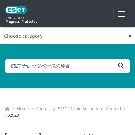
Home
Android
ESET Mobile Security for Android
KB2929