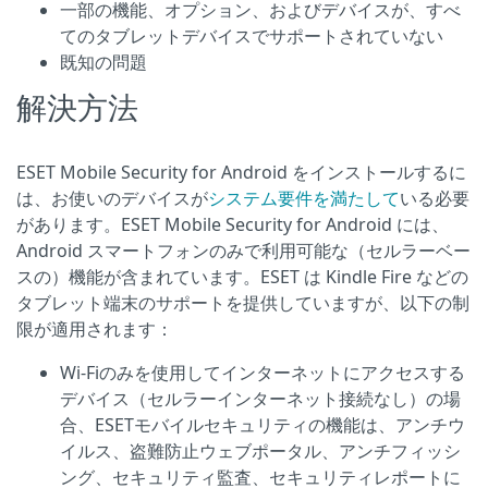
一部の機能、オプション、およびデバイスが、すべ
てのタブレットデバイスでサポートされていない
既知の問題
解決方法
ESET Mobile Security for Android をインストールするに
は、お使いのデバイスが
システム要件を満たして
いる必要
があります。ESET Mobile Security for Android には、
Android スマートフォンのみで利用可能な（セルラーベー
スの）機能が含まれています。ESET は Kindle Fire などの
タブレット端末のサポートを提供していますが、以下の制
限が適用されます：
Wi-Fiのみを使用してインターネットにアクセスする
デバイス（セルラーインターネット接続なし）の場
合、ESETモバイルセキュリティの機能は、アンチウ
イルス、盗難防止ウェブポータル、アンチフィッシ
ング、セキュリティ監査、セキュリティレポートに