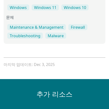
Windows
Windows 11
Windows 10
문제
Maintenance & Management
Firewall
Troubleshooting
Malware
마지막 업데이트: Dec 3, 2025
추가 리소스