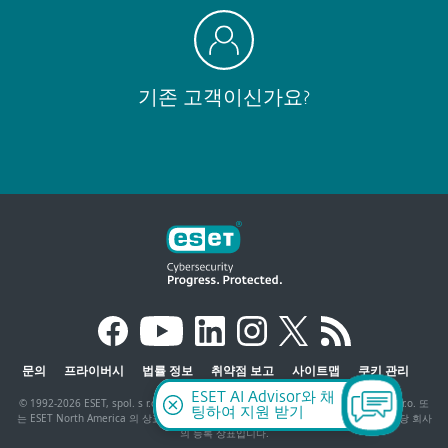
기존 고객이신가요?
문의
프라이버시
법률 정보
취약점 보고
사이트맵
쿠키 관리
ESET AI Advisor와 채
© 1992-2026 ESET, spol. s r.o. - 모든 권리 소유. 여기에 사용된 상표는 ESET, spol. s r.o. 또
팅하여 지원 받기
는 ESET North America 의 상표 또는 등록 상표입니다. 다른 모든 이름과 브랜드는 해당 회사
의 등록 상표입니다.