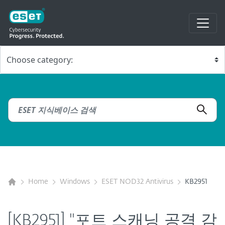
Home
Windows
ESET NOD32 Antivirus
KB2951
[KB2951] "포트 스캐닝 공격 감