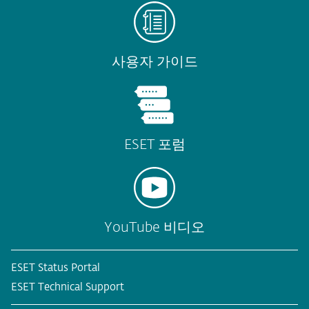
사용자 가이드
ESET 포럼
YouTube 비디오
ESET Status Portal
ESET Technical Support