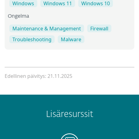
Windows
Windows 11
Windows 10
Ongelma
Maintenance & Management
Firewall
Troubleshooting
Malware
Edellinen päivitys: 21.11.2025
Lisäresurssit