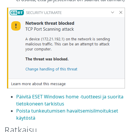
Päivitä ESET Windows home -tuotteesi ja suorita
tietokoneen tarkistus
Poista tunkeutumisen havaitsemisilmoitukset
käytöstä
Ratkaisu