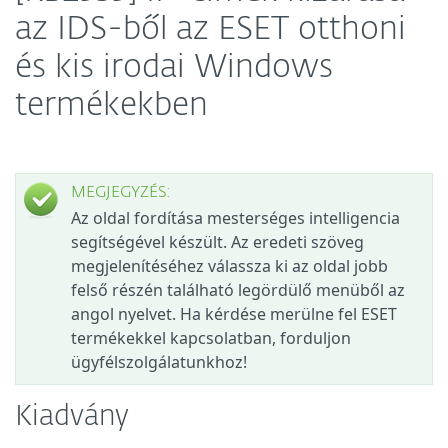
az IDS-ből az ESET otthoni
és kis irodai Windows
termékekben
MEGJEGYZÉS:
Az oldal fordítása mesterséges intelligencia
segítségével készült. Az eredeti szöveg
megjelenítéséhez válassza ki az oldal jobb
felső részén található legördülő menüből az
angol nyelvet. Ha kérdése merülne fel ESET
termékekkel kapcsolatban, forduljon
ügyfélszolgálatunkhoz!
Kiadvány