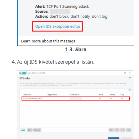
1-3. ábra
Az új IDS kivétel szerepel a listán.