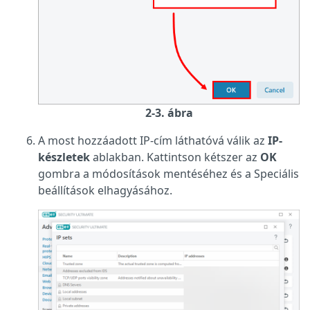
2-3. ábra
A most hozzáadott IP-cím láthatóvá válik az
IP-
készletek
ablakban. Kattintson kétszer az
OK
gombra a módosítások mentéséhez és a Speciális
beállítások elhagyásához.