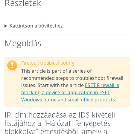
Részletek
Kattintson a bővítéshez
Megoldás
Firewall troubleshooting
This article is part of a series of
recommended steps to troubleshoot firewall
issues. Start with the article
ESET Firewall is
blocking a device or application in ESET
Windows home and small office products
.
IP-cím hozzáadása az IDS kivételi
listájához a "Hálózati fenyegetés
blokkolva" értesítésből, amely a