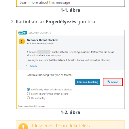
1-1. ábra
Kattintson az
Engedélyezés
gombra.
1-2. ábra
Ideiglenes IP-cím feketelista