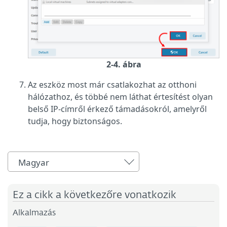
2-4. ábra
Az eszköz most már csatlakozhat az otthoni
hálózathoz, és többé nem láthat értesítést olyan
belső IP-címről érkező támadásokról, amelyről
tudja, hogy biztonságos.
Magyar
Ez a cikk a következőre vonatkozik
Alkalmazás