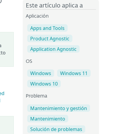
o
Este artículo aplica a
Aplicación
Apps and Tools
Product Agnostic
a
Application Agnostic
cto
OS
Windows
Windows 11
Windows 10
ed
Problema
d
Mantenimiento y gestión
Mantenimiento
Solución de problemas