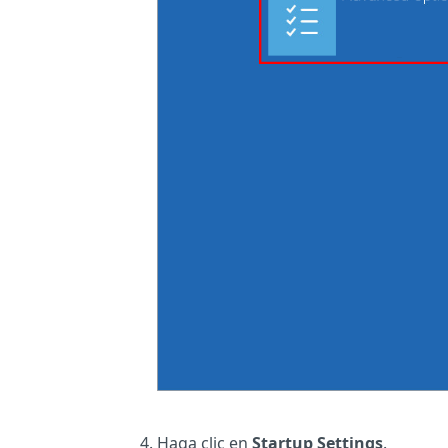
Haga clic en
Startup Settings
.