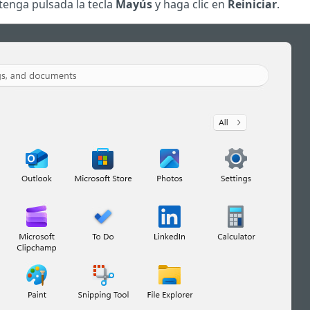
tenga pulsada la tecla
Mayús
y haga clic en
Reiniciar
.