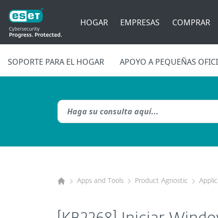
HOGAR
EMPRESAS
COMPRAR
SOPORTE PARA EL HOGAR
APOYO A PEQUEÑAS OFIC
Apps and Tools
Product Agnostic
Appli