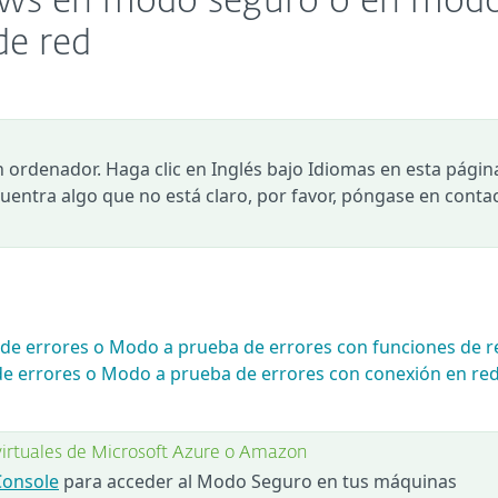
dows en modo seguro o en mod
de red
n ordenador. Haga clic en Inglés bajo Idiomas en esta págin
ncuentra algo que no está claro, por favor, póngase en conta
de errores o Modo a prueba de errores con funciones de r
e errores o Modo a prueba de errores con conexión en re
irtuales de Microsoft Azure o Amazon
Console
para acceder al Modo Seguro en tus máquinas