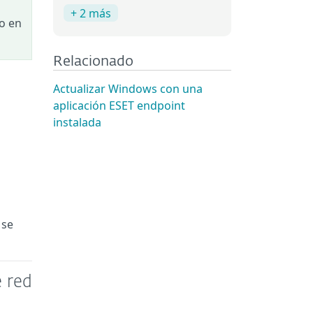
+ 2 más
o en
Relacionado
Actualizar Windows con una
aplicación ESET endpoint
instalada
 se
 red