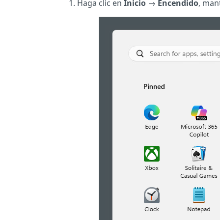
Haga clic en
Inicio
→
Encendido
, man