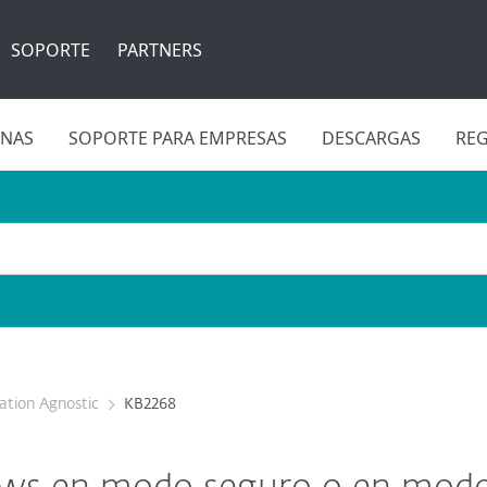
SOPORTE
PARTNERS
INAS
SOPORTE PARA EMPRESAS
DESCARGAS
REG
cation Agnostic
KB2268