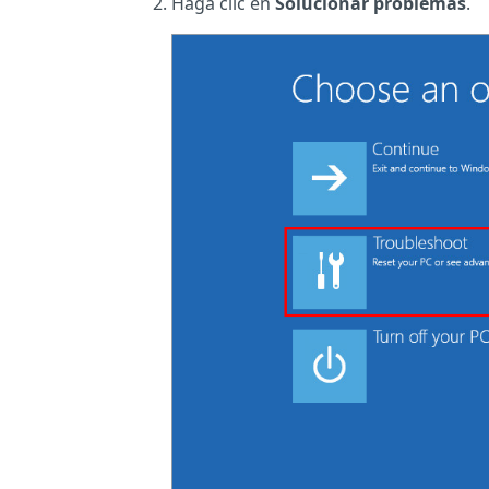
Haga clic en
Solucionar problemas
.