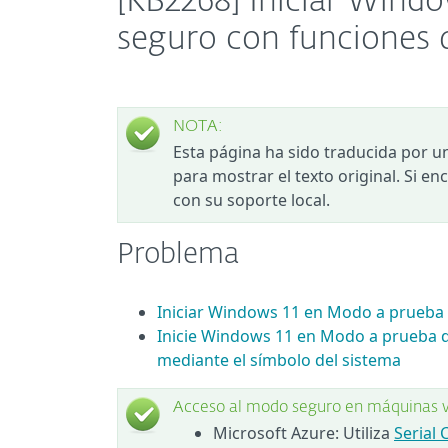
[KB2268] Iniciar Win
seguro con funciones 
NOTA:
Esta página ha sido traducida por u
para mostrar el texto original. Si e
con su soporte local.
Problema
Iniciar Windows 11 en Modo a prueba 
Inicie Windows 11 en Modo a prueba d
mediante el símbolo del sistema
Acceso al modo seguro en máquinas v
Microsoft Azure: Utiliza
Serial 